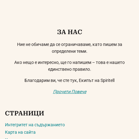
ЗА НАС
Ние не обичаме да се ограничаваме, като пишем за
определени теми.
Ако нещо е интересно, ще го напишем – това е нашето
единствено правило.
Благодарим ви, че сте тук, Екипът на Spiritell
Прочети Повече
СТРАНИЦИ
Интегритет на съдържанието
Карта на сайта