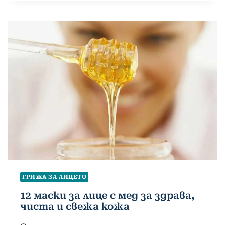
ГРИЖА ЗА ЛИЦЕТО
12 маски за лице с мед за здрава,
чиста и свежа кожа