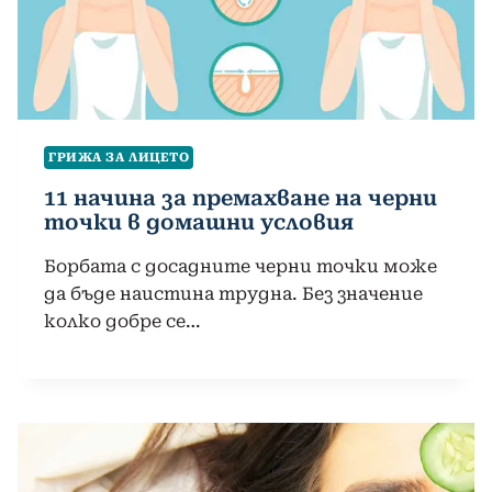
ГРИЖА ЗА ЛИЦЕТО
11 начина за премахване на черни
точки в домашни условия
Борбата с досадните черни точки може
да бъде наистина трудна. Без значение
колко добре се…