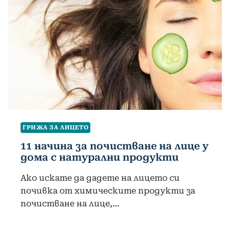
ГРИЖА ЗА ЛИЦЕТО
11 начина за почистване на лице у
дома с натурални продукти
Ако искате да дадете на лицето си
почивка от химическите продукти за
почистване на лице,…