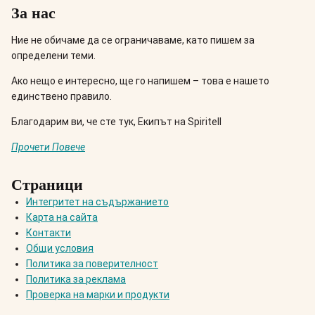
За нас
Ние не обичаме да се ограничаваме, като пишем за
определени теми.
Ако нещо е интересно, ще го напишем – това е нашето
единствено правило.
Благодарим ви, че сте тук, Екипът на Spiritell
Прочети Повече
Страници
Интегритет на съдържанието
Карта на сайта
Контакти
Общи условия
Политика за поверителност
Политика за реклама
Проверка на марки и продукти