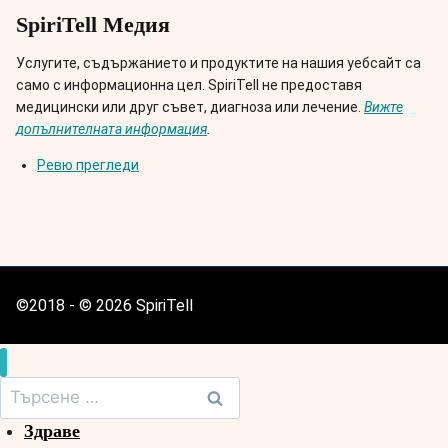
SpiriTell Медия
Услугите, съдържанието и продуктите на нашия уебсайт са
само с информационна цел. SpiriTell не предоставя
медицински или друг съвет, диагноза или лечение.
Вижте
допълнителната информация
.
Ревю прегледи
©2018 - © 2026 SpiriTell
Търсене
за:
Здраве