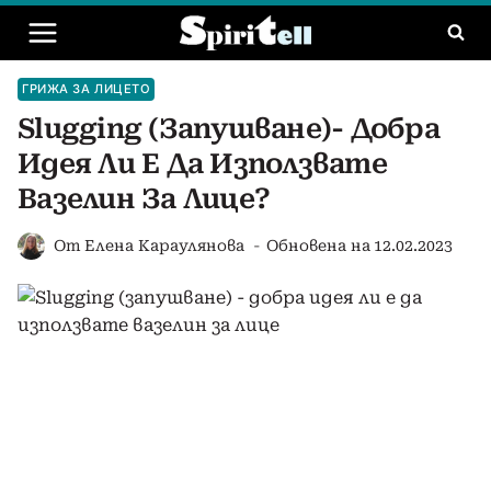
Към
съдържанието
ГРИЖА ЗА ЛИЦЕТО
Slugging (запушване)- Добра
Идея Ли Е Да Използвате
Вазелин За Лице?
От
Елена Караулянова
Обновена на
12.02.2023