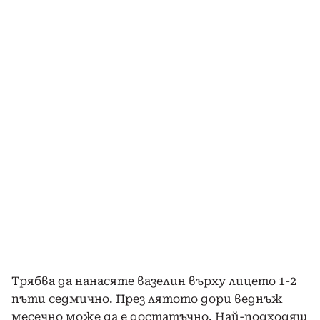
Трябва да нанасяте вазелин върху лицето 1-2
пъти седмично. През лятото дори веднъж
месечно може да е достатъчно. Най-подходящ