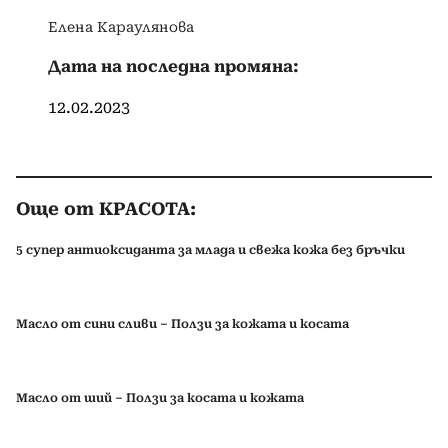
Елена Караулянова
Дата на последна промяна:
12.02.2023
Още от КРАСОТА:
5 супер антиоксиданта за млада и свежа кожа без бръчки
Масло от сини сливи – Ползи за кожата и косата
Масло от ший – Ползи за косата и кожата