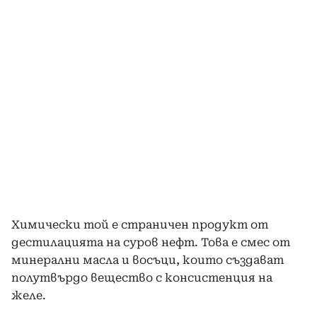
Химически той е страничен продукт от
дестилацията на суров нефт. Това е смес от
минерални масла и восъци, които създават
полутвърдо вещество с консистенция на
желе.