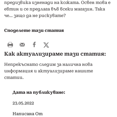
предизвика изненади на кожата. Освен това е
евтин и се предлага във всеки магазин. Така
че… защо да не рискувате?
Споделете тази статия
Как актуализираме тази статия:
Непрекъснато следим за налична нова
информация и актуализираме нашите
статии.
Дата на публикуване:
23.05.2022
Написана От