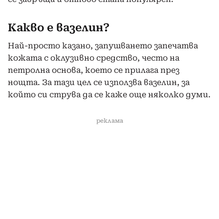
Какво е вазелин?
Най-просто казано, запушването запечатва
кожата с оклузивно средство, често на
петролна основа, което се прилага през
нощта. За тази цел се използва вазелин, за
който си струва да се каже още няколко думи.
реклама