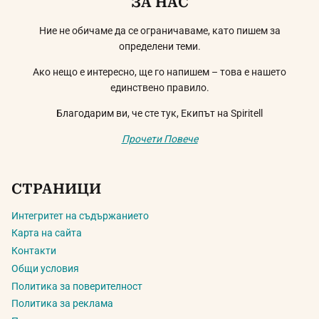
ЗА НАС
Ние не обичаме да се ограничаваме, като пишем за
определени теми.
Ако нещо е интересно, ще го напишем – това е нашето
единствено правило.
Благодарим ви, че сте тук, Екипът на Spiritell
Прочети Повече
СТРАНИЦИ
Интегритет на съдържанието
Карта на сайта
Контакти
Общи условия
Политика за поверителност
Политика за реклама