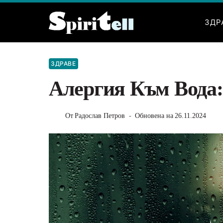
Към
съдържанието
ЗДР
ЗДРАВЕ
Алергия Към Вода:
От
Радослав Петров
Обновена на
26.11.2024