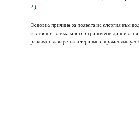
2
)
Основна причина за появата на алергия към во
състоянието има много ограничени данни относ
различни лекарства и терапии с променлив усп