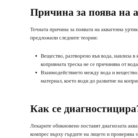
Причина за поява на 
Точната причина за появата на аквагенна уртик
предложили следните теории:
Вещество, разтворено във вода, навлиза в 
копривната треска не се причинява от вода,
Взаимодействието между вода и вещество,
материал, което води до развитие на копри
Как се диагностицира
Лекарите обикновено поставят диагнозата акваг
компрес върху гърдите на лицето и проверява за