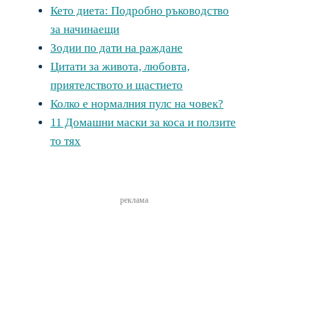
Кето диета: Подробно ръководство
за начинаещи
Зодии по дати на раждане
Цитати за живота, любовта,
приятелството и щастието
Колко е нормалния пулс на човек?
11 Домашни маски за коса и ползите
то тях
реклама