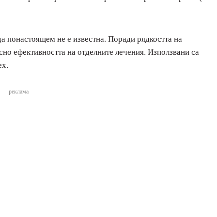
да понастоящем не е известна. Поради рядкостта на
но ефективността на отделните лечения. Използвани са
ех.
реклама