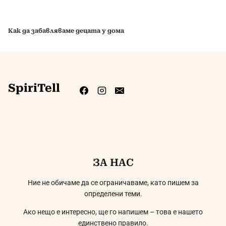
Как да забавляваме децата у дома
SpiriTell
ЗА НАС
Ние не обичаме да се ограничаваме, като пишем за
определени теми.
Ако нещо е интересно, ще го напишем – това е нашето
единствено правило.