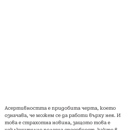
Асертивността е придобита черта, което
означава, че можем се да работи върху нея. И
това е страхотна новина, защото това е
изключително полезна способност, както в