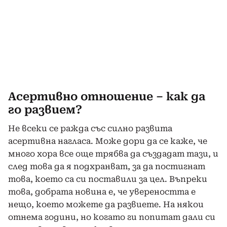
Асертивно отношение – как да
го развием?
Не всеки се ражда със силно развита
асертивна нагласа. Може дори да се каже, че
много хора все още трябва да създадат тази, и
след това да я подхранват, за да постигнат
това, което са си поставили за цел. Въпреки
това, добрата новина е, че увереността е
нещо, което можете да развиете. На някои
отнема години, но когато ги попитат дали си