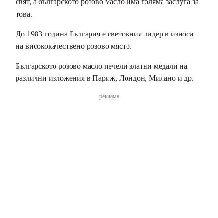
свят, а българското розово масло има голяма заслуга за
това.
До 1983 година България е световния лидер в износа
на висококачествено розово място.
Българското розово масло печели златни медали на
различни изложения в Париж, Лондон, Милано и др.
реклама