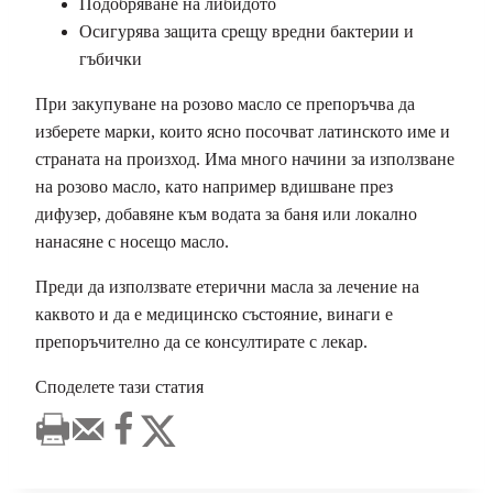
Подобряване на либидото
Осигурява защита срещу вредни бактерии и
гъбички
При закупуване на розово масло се препоръчва да
изберете марки, които ясно посочват латинското име и
страната на произход. Има много начини за използване
на розово масло, като например вдишване през
дифузер, добавяне към водата за баня или локално
нанасяне с носещо масло.
Преди да използвате етерични масла за лечение на
каквото и да е медицинско състояние, винаги е
препоръчително да се консултирате с лекар.
Споделете тази статия