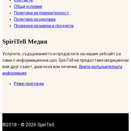
Общи условия
Политика за поверителност
Политика за реклама
Проверка на марки и продукти
SpiriTell Медия
Услугите, съдържанието и продуктите на нашия уебсайт са
само с информационна цел. SpiriTell не предоставя медицински
или друг съвет, диагноза или лечение.
Вижте допълнителната
информация
.
Ревю прегледи
©2018 - © 2026 SpiriTell