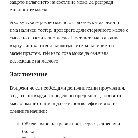
защото излагането на светлина може да разгради
етеричните масла.
Ако купувате розово масло от физически магазин и
има наличен тестер, проверете дали етеричното масло е
смесено с растително масло. Поставете малка капка
върху лист хартия и наблюдавайте за наличието на
мазен пръстен, тъй като това може да означава
разреждане на маслото.
Заключение
Въпреки че са необходими допълнителни проучвания,
за да се потвърдят определени предимства, розовото
масло има потенциал да се използва ефективно по
следните начини:
Облекчаване на тревожност, стрес, депресия и
болка