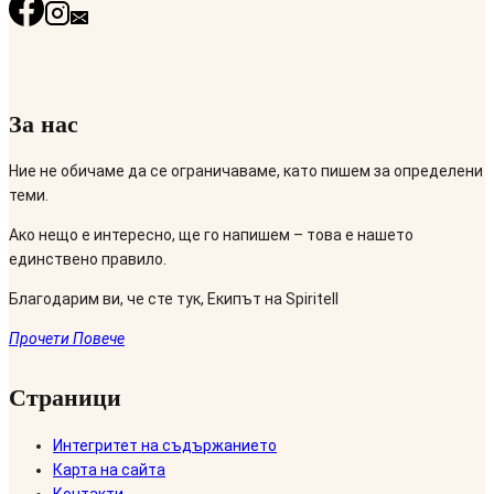
За нас
Ние не обичаме да се ограничаваме, като пишем за определени
теми.
Ако нещо е интересно, ще го напишем – това е нашето
единствено правило.
Благодарим ви, че сте тук, Екипът на Spiritell
Прочети Повече
Страници
Интегритет на съдържанието
Карта на сайта
Контакти