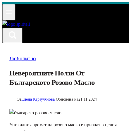
Към
съдържанието
Любопитно
Невероятните Ползи От
Българското Розово Масло
От
Елена Караулянова
Обновена на
21.11.2024
Уникалния аромат на розово масло е признат в целия