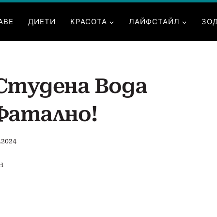
АВЕ
ДИЕТИ
КРАСОТА
ЛАЙФСТАЙЛ
ЗО
Студена Вода
Фатално!
.2024