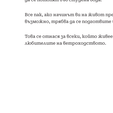
Все пак, ако начинът ви на живот пр
възможно, трябва да се подготвите 
Това се отнася за всеки, който живее 
любителите на ветроходството.