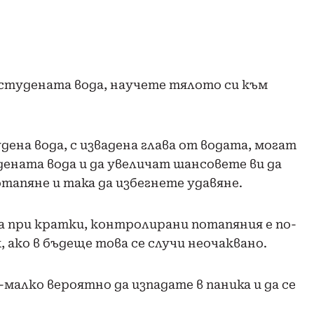
студената вода, научете тялото си към
на вода, с извадена глава от водата, могат
ената вода и да увеличат шансовете ви да
тапяне и така да избегнете удавяне.
а при кратки, контролирани потапяния е по-
, ако в бъдеще това се случи неочаквано.
о-малко вероятно да изпадате в паника и да се