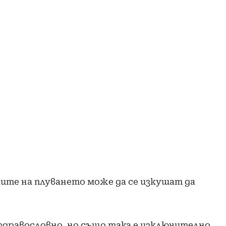
ите на плуването може да се изкушат да
здравословно, но също така е изключително