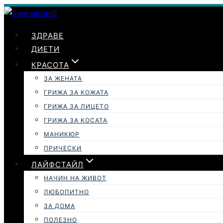
Към
съдържанието
ЗДРАВЕ
ДИЕТИ
КРАСОТА
ЗА ЖЕНАТА
ГРИЖА ЗА КОЖАТА
ГРИЖА ЗА ЛИЦЕТО
ГРИЖА ЗА КОСАТА
МАНИКЮР
ПРИЧЕСКИ
ЛАЙФСТАЙЛ
НАЧИН НА ЖИВОТ
ЛЮБОПИТНО
ЗА ДОМА
ПОЛЕЗНО