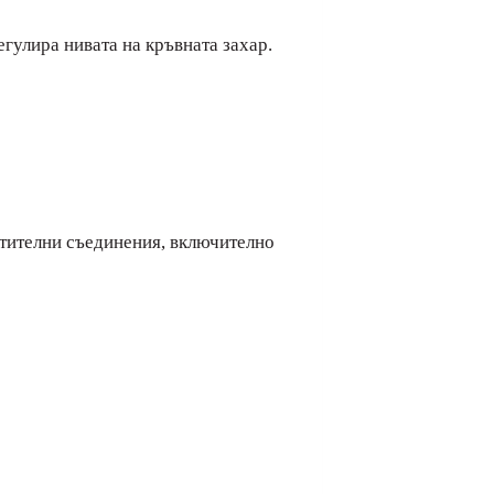
егулира нивата на кръвната захар.
стителни съединения, включително