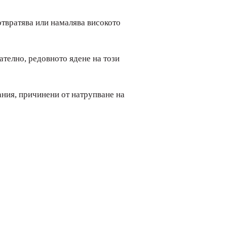
отвратява или намалява високото
ателно, редовното ядене на този
ания, причинени от натрупване на