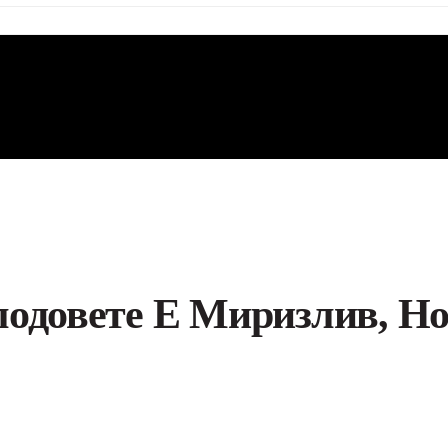
одовете Е Миризлив, Но