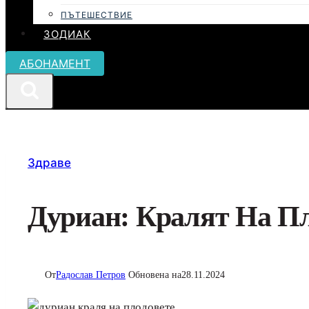
ПЪТЕШЕСТВИЕ
ЗОДИАК
АБОНАМЕНТ
Здраве
Дуриан: Кралят На Пл
От
Радослав Петров
Обновена на
28.11.2024