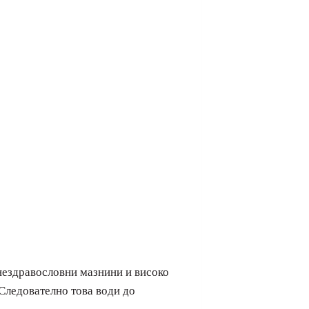
нездравословни мазнини и високо
 Следователно това води до