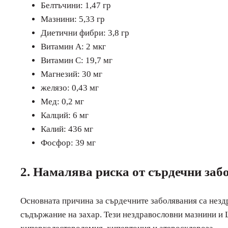
Белтъчини: 1,47 гр
Мазнини: 5,33 гр
Диетични фибри: 3,8 гр
Витамин А: 2 мкг
Витамин С: 19,7 мг
Магнезий: 30 мг
желязо: 0,43 мг
Мед: 0,2 мг
Калций: 6 мг
Калий: 436 мг
Фосфор: 39 мг
2. Намалява риска от сърдечни за
Основната причина за сърдечните заболявания са незд
съдържание на захар. Тези нездравословни мазнини и L