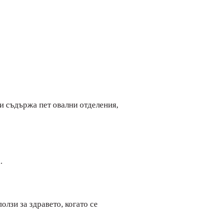
 и съдържа пет овални отделения,
.
лзи за здравето, когато се