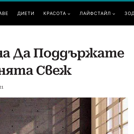
АВЕ
ДИЕТИ
КРАСОТА
ЛАЙФСТАЙЛ
ЗО
на Да Поддържате
лнята Свеж
21