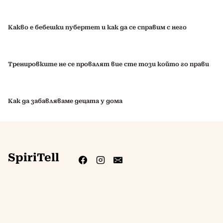
Какво е бебешки пубертет и как да се справим с него
Тренировките не се провалят вие сте този който го прави
Как да забавляваме децата у дома
SpiriTell