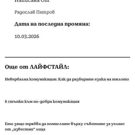
Написана От
Радослав Петров
Дата на последна промяна:
10.03.2026
Още от ЛАЙФСТАЙЛ:
Невербална комуникация: Как да разбирате езика на тялото
8 стъпки към по-добра комуникация
Ето защо трябва да помислите върху съветите за уелнес
от „известни“ лица