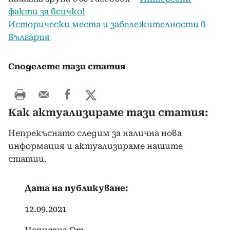
факти за всичко!
Исторически места и забележителности в
България
Споделете тази статия
Как актуализираме тази статия:
Непрекъснато следим за налична нова
информация и актуализираме нашите
статии.
Дата на публикуване:
12.09.2021