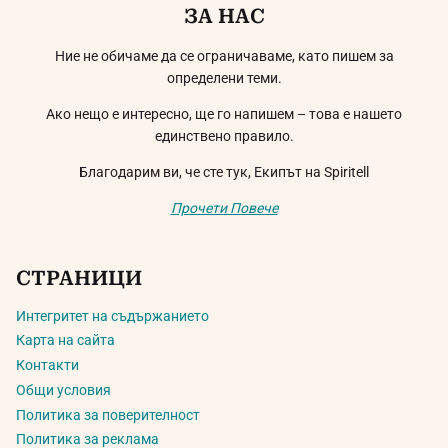
ЗА НАС
Ние не обичаме да се ограничаваме, като пишем за
определени теми.
Ако нещо е интересно, ще го напишем – това е нашето
единствено правило.
Благодарим ви, че сте тук, Екипът на Spiritell
Прочети Повече
СТРАНИЦИ
Интегритет на съдържанието
Карта на сайта
Контакти
Общи условия
Политика за поверителност
Политика за реклама