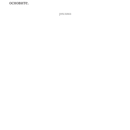
основите.
реклама