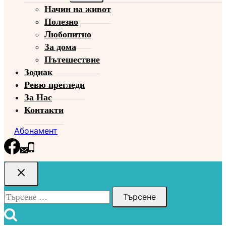
Начин на живот
menu
Полезно
Любопитно
За дома
Пътешествие
Зодиак
Ревю прегледи
За Нас
Контакти
Абонамент
Търсене
за: