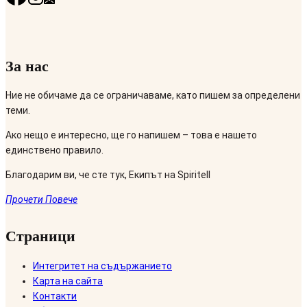
За нас
Ние не обичаме да се ограничаваме, като пишем за определени
теми.
Ако нещо е интересно, ще го напишем – това е нашето
единствено правило.
Благодарим ви, че сте тук, Екипът на Spiritell
Прочети Повече
Страници
Интегритет на съдържанието
Карта на сайта
Контакти