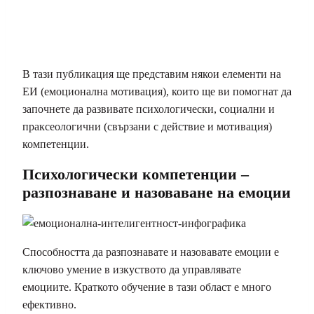
В тази публикация ще представим някои елементи на
ЕИ (емоционална мотивация), които ще ви помогнат да
започнете да развивате психологически, социални и
праксеологични (свързани с действие и мотивация)
компетенции.
Психологически компетенции –
разпознаване и назоваване на емоции
Способността да разпознавате и назовавате емоции е
ключово умение в изкуството да управлявате
емоциите. Краткото обучение в тази област е много
ефективно.