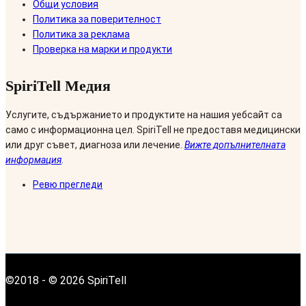
Общи условия
Политика за поверителност
Политика за реклама
Проверка на марки и продукти
SpiriTell Медия
Услугите, съдържанието и продуктите на нашия уебсайт са
само с информационна цел. SpiriTell не предоставя медицински
или друг съвет, диагноза или лечение.
Вижте допълнителната
информация
.
Ревю прегледи
©2018 - © 2026 SpiriTell