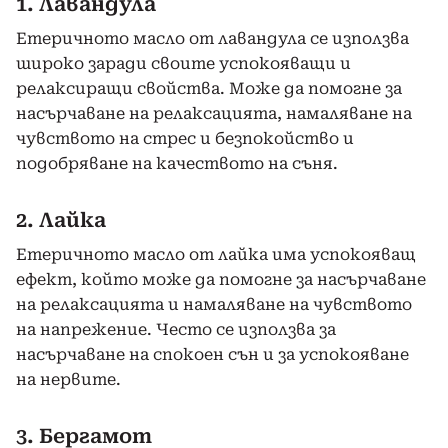
1. Лавандула
Етеричното масло от лавандула се използва
широко заради своите успокояващи и
релаксиращи свойства. Може да помогне за
насърчаване на релаксацията, намаляване на
чувството на стрес и безпокойство и
подобряване на качеството на съня.
2. Лайка
Етеричното масло от лайка има успокояващ
ефект, който може да помогне за насърчаване
на релаксацията и намаляване на чувството
на напрежение. Често се използва за
насърчаване на спокоен сън и за успокояване
на нервите.
3. Бергамот