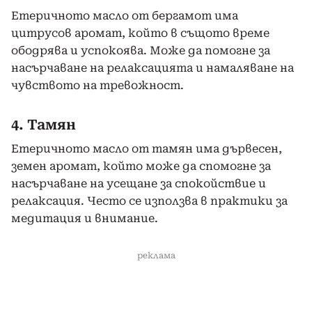
Етеричното масло от бергамот има
цитрусов аромат, който в същото време
ободрява и успокоява. Може да помогне за
насърчаване на релаксацията и намаляване на
чувството на тревожност.
4. Тамян
Етеричното масло от тамян има дървесен,
земен аромат, който може да спомогне за
насърчаване на усещане за спокойствие и
релаксация. Често се използва в практики за
медитация и внимание.
реклама