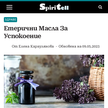
Към
съдържанието
ЗДРАВЕ
Етерични Масла За
Успокоение
От
Елена Караулянова
Обновена на
09.05.2023