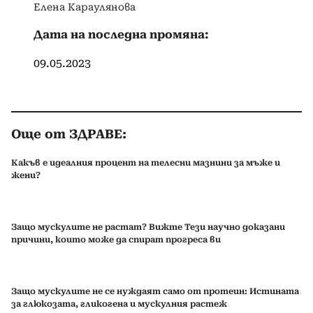
Елена Караулянова
Дата на последна промяна:
09.05.2023
Още от ЗДРАВЕ:
Какъв е идеалния процент на телесни мазнини за мъже и
жени?
Защо мускулите не растат? Вижте Тези научно доказани
причини, които може да спират прогреса ви
Защо мускулите не се нуждаят само от протеин: Истината
за глюкозата, гликогена и мускулния растеж