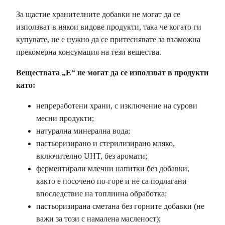
За щастие хранителните добавки не могат да се
използват в някои видове продукти, така че когато ги
купувате, не е нужно да се притеснявате за възможна
прекомерна консумация на тези вещества.
Веществата „E“ не могат да се използват в продукти
като:
непреработени храни, с изключение на сурови
месни продукти;
натурална минерална вода;
пастьоризирано и стерилизирано мляко,
включително UHT, без аромати;
ферментирали млечни напитки без добавки,
както е посочено по-горе и не са подлагани
впоследствие на топлинна обработка;
пастьоризирана сметана без горните добавки (не
важи за този с намалена масленост);