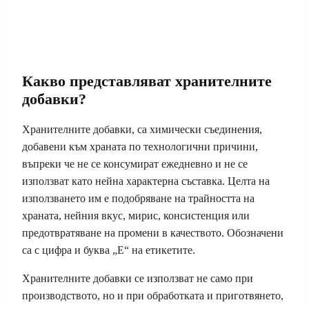
Какво представляват хранителните
добавки?
Хранителните добавки, са химически съединения,
добавени към храната по технологични причини,
въпреки че не се консумират ежедневно и не се
използват като нейна характерна съставка. Целта на
използването им е подобряване на трайността на
храната, нейния вкус, мирис, консистенция или
предотвратяване на промени в качеството. Обозначени
са с цифра и буква „Е“ на етикетите.
Хранителните добавки се използват не само при
производството, но и при обработката и приготвянето,