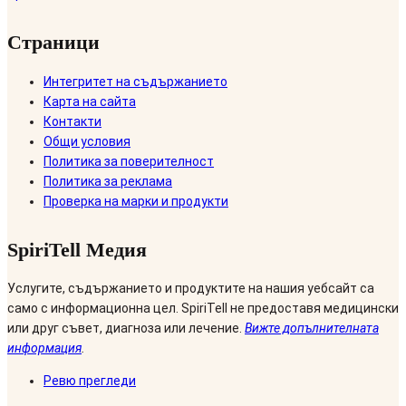
Страници
Интегритет на съдържанието
Карта на сайта
Контакти
Общи условия
Политика за поверителност
Политика за реклама
Проверка на марки и продукти
SpiriTell Медия
Услугите, съдържанието и продуктите на нашия уебсайт са
само с информационна цел. SpiriTell не предоставя медицински
или друг съвет, диагноза или лечение.
Вижте допълнителната
информация
.
Ревю прегледи