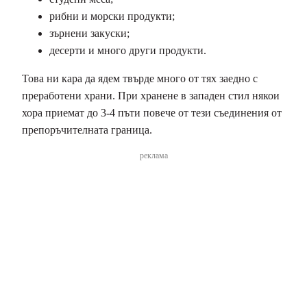
рибни и морски продукти;
зърнени закуски;
десерти и много други продукти.
Това ни кара да ядем твърде много от тях заедно с
преработени храни. При хранене в западен стил някои
хора приемат до 3-4 пъти повече от тези съединения от
препоръчителната граница.
реклама