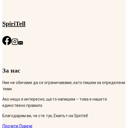
SpiriTell
За нас
Ние не обичаме да се ограничаваме, като пишем за определени
теми.
Ако нещо е интересно, ще го напишем – това е нашето
единствено правило.
Благодарим ви, че сте тук, Екипът на Spiritell
Прочети Повече