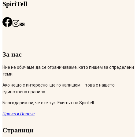
SpiriTell
За нас
Ние не обичаме да се ограничаваме, като пишем за определени
теми.
Ако нещо е интересно, ще го напишем – това е нашето
единствено правило.
Благодарим ви, че сте тук, Екипът на Spiritell
Прочети Повече
Страници