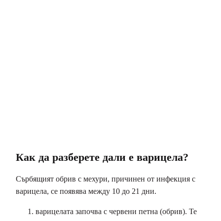
Как да разберете дали е варицела?
Сърбящият обрив с мехури, причинен от инфекция с
варицела, се появява между 10 до 21 дни.
варицелата започва с червени петна (обрив). Те