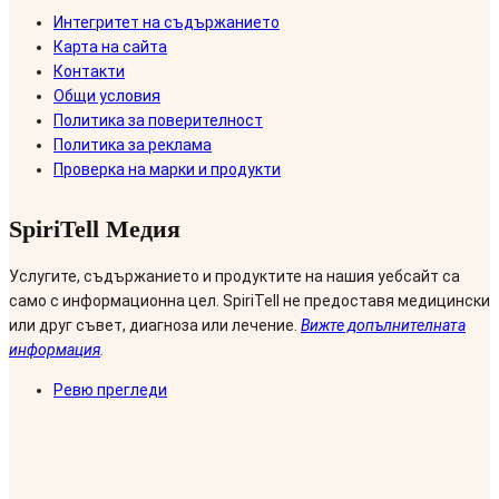
Интегритет на съдържанието
Карта на сайта
Контакти
Общи условия
Политика за поверителност
Политика за реклама
Проверка на марки и продукти
SpiriTell Медия
Услугите, съдържанието и продуктите на нашия уебсайт са
само с информационна цел. SpiriTell не предоставя медицински
или друг съвет, диагноза или лечение.
Вижте допълнителната
информация
.
Ревю прегледи