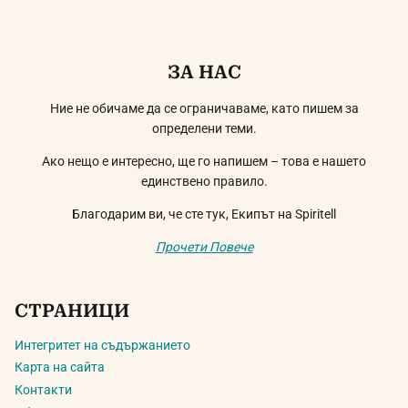
ЗА НАС
Ние не обичаме да се ограничаваме, като пишем за
определени теми.
Ако нещо е интересно, ще го напишем – това е нашето
единствено правило.
Благодарим ви, че сте тук, Екипът на Spiritell
Прочети Повече
СТРАНИЦИ
Интегритет на съдържанието
Карта на сайта
Контакти