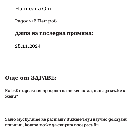
Написана От
Радослав Петров
Дата на последна промяна:
28.11.2024
Още от ЗДРАВЕ:
Какъв е идеалния процент на телесни мазнини за мъже и
жени?
Защо мускулите не растат? Вижте Тези научно доказани
причини, които може да спират прогреса ви