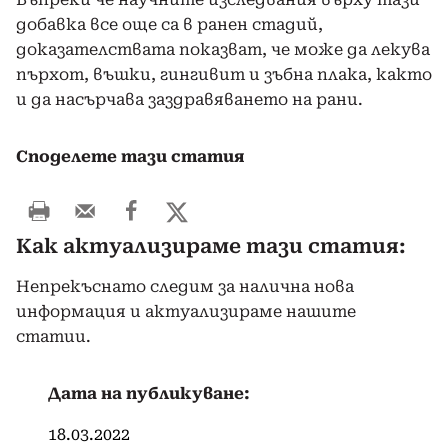
добавка все още са в ранен стадий,
доказателствата показват, че може да лекува
пърхот, въшки, гингивит и зъбна плака, както
и да насърчава заздравяването на рани.
Споделете тази статия
Как актуализираме тази статия:
Непрекъснато следим за налична нова
информация и актуализираме нашите
статии.
Дата на публикуване:
18.03.2022