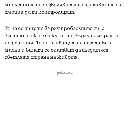
мислещите не позволяват на негативните си
емоции да ги контролират.
Те не се спират върху проблемите си, а
вместо това се фокусират върху намирането
на решения. Те не се хващат на негативни
мисли и винаги се опитват да гледат от
светлата страна на живота.
реклама