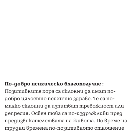
По-добро психическо благополучие
:
Позитивните хора са склонни да имат по-
добро цялостно психично здраве. Те са по-
малко склонни да изпитват тревожност или
депресия. Освен това са по-издръжливи пред
предизвикателствата на живота. По време на
трудни времена по-позитивното отношение