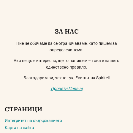
ЗА НАС
Ние не обичаме да се ограничаваме, като пишем за
определени теми.
Ако нещо е интересно, ще го напишем – това е нашето
единствено правило.
Благодарим ви, че сте тук, Екипът на Spiritell
Прочети Повече
СТРАНИЦИ
Интегритет на съдържанието
Карта на сайта