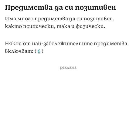
Предимства да си позитивен
Има много предимства да си позитивен,
както психически, така и физически.
Някои от най-забележителните предимства
включват: (
6
)
реклама