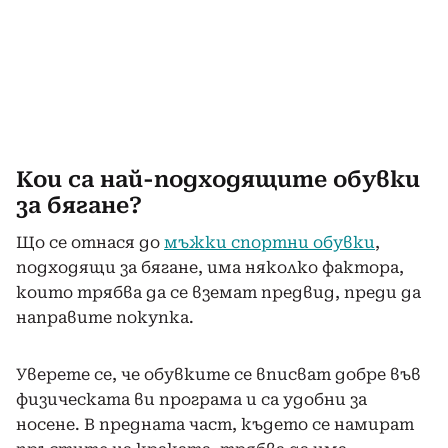
Кои са най-подходящите обувки
за бягане?
Що се отнася до
мъжки спортни обувки
,
подходящи за бягане, има няколко фактора,
които трябва да се вземат предвид, преди да
направите покупка.
Уверете се, че обувките се вписват добре във
физическата ви програма и са удобни за
носене. В предната част, където се намират