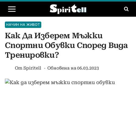
Към
съдържанието
НАЧИН НА ЖИВОТ
Как Да Изберем Мъжки
Спортни Обувки Според Вида
Тренировки?
От
Spiritell
Обновена на
06.03.2023