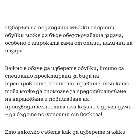
Изборът на подходящи мъжки спортни
обувки може да бъде обезсърчаваща задача,
особено с широката гама от опции, налични на
пазара.
Важно е обаче да изберете обувки, които са
специално проектирани за вида на
тренировките, които ще правите, тъй като
това може да спомогне за предотвратяване
на нараняване и повишаване на
производителността или казано с други думи
– да бъдете по-успешни от всякога!
Ето няколко съвета как да изберете мъжки