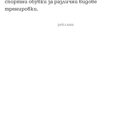
спортни обувки за различни видове
тренировки.
реклама