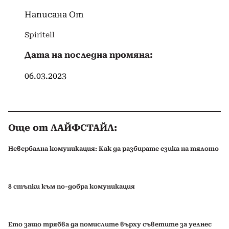
Написана От
Spiritell
Дата на последна промяна:
06.03.2023
Още от ЛАЙФСТАЙЛ:
Невербална комуникация: Как да разбирате езика на тялото
8 стъпки към по-добра комуникация
Ето защо трябва да помислите върху съветите за уелнес