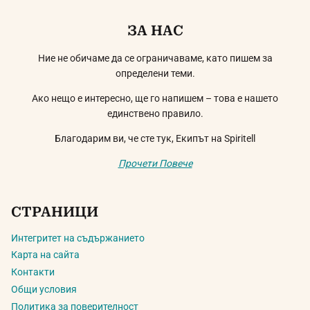
ЗА НАС
Ние не обичаме да се ограничаваме, като пишем за
определени теми.
Ако нещо е интересно, ще го напишем – това е нашето
единствено правило.
Благодарим ви, че сте тук, Екипът на Spiritell
Прочети Повече
СТРАНИЦИ
Интегритет на съдържанието
Карта на сайта
Контакти
Общи условия
Политика за поверителност