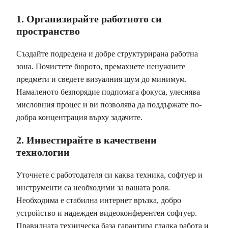
1. Организирайте работното си
пространство
Създайте подредена и добре структурирана работна
зона. Почистете бюрото, премахнете ненужните
предмети и сведете визуалния шум до минимум.
Намаленото безпорядие подпомага фокуса, улеснява
мисловния процес и ви позволява да поддържате по-
добра концентрация върху задачите.
2. Инвестирайте в качествени
технологии
Уточнете с работодателя си каква техника, софтуер и
инструменти са необходими за вашата роля.
Необходима е стабилна интернет връзка, добро
устройство и надежден видеоконферентен софтуер.
Правилната техническа база гарантира гладка работа и