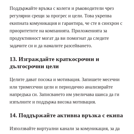
Поддържайте връзка с колеги и ръководители чрез
регулярни срещи за прогрес и цели. Това укрепва
екипната комуникация и гарантира, че сте в синхрон с
приоритетите на компанията. Приложенията за
продуктивност могат да ви помогнат да следите
задачите си и да намалите разсейването.
13. Изграждайте краткосрочни и
дългосрочни цели
Целите дават посока и мотивация. Запишете месечни
или тримесечни цели и периодично анализирайте
напредъка си. Записването им увеличава шанса да ги
изпълните и поддържа висока мотивация.
14. Поддържайте активна връзка с екипа
Използвайте виртуални канали за комуникация, за да