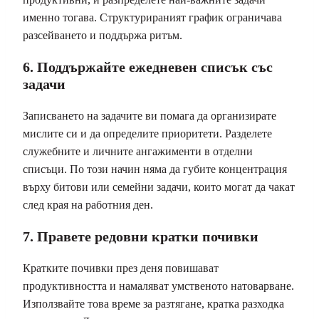
именно тогава. Структурираният график ограничава
разсейването и поддържа ритъм.
6. Поддържайте ежедневен списък със
задачи
Записването на задачите ви помага да организирате
мислите си и да определите приоритети. Разделете
служебните и личните ангажименти в отделни
списъци. По този начин няма да губите концентрация
върху битови или семейни задачи, които могат да чакат
след края на работния ден.
7. Правете редовни кратки почивки
Кратките почивки през деня повишават
продуктивността и намаляват умственото натоварване.
Използвайте това време за разтягане, кратка разходка