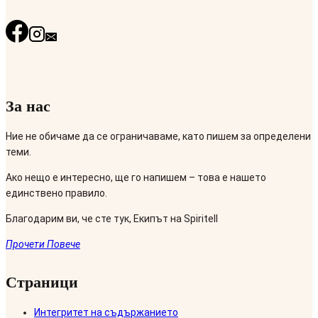
За нас
Ние не обичаме да се ограничаваме, като пишем за определени
теми.
Ако нещо е интересно, ще го напишем – това е нашето
единствено правило.
Благодарим ви, че сте тук, Екипът на Spiritell
Прочети Повече
Страници
Интегритет на съдържанието