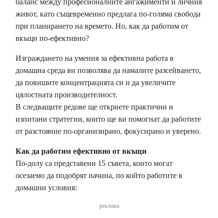
баланс между професионалните ангажименти и личния
живот, като същевременно предлага по-голяма свобода
при планирането на времето. Но, как да работим от
вкъщи по-ефективно?
Изграждането на умения за ефективна работа в
домашна среда ви позволява да намалите разсейването,
да повишите концентрацията си и да увеличите
цялостната производителност.
В следващите редове ще откриете практични и
изпитани стратегии, които ще ви помогнат да работите
от разстояние по-организирано, фокусирано и уверено.
Как да работим ефективно от вкъщи
По-долу са представени 15 съвета, които могат
осезаемо да подобрят начина, по който работите в
домашни условия:
реклама