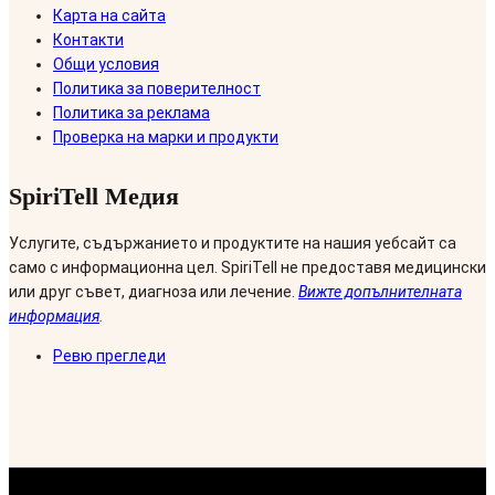
Карта на сайта
Контакти
Общи условия
Политика за поверителност
Политика за реклама
Проверка на марки и продукти
SpiriTell Медия
Услугите, съдържанието и продуктите на нашия уебсайт са
само с информационна цел. SpiriTell не предоставя медицински
или друг съвет, диагноза или лечение.
Вижте допълнителната
информация
.
Ревю прегледи