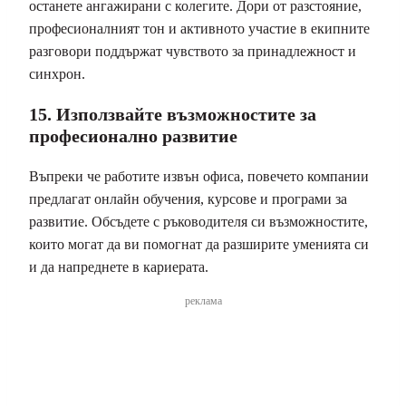
останете ангажирани с колегите. Дори от разстояние,
професионалният тон и активното участие в екипните
разговори поддържат чувството за принадлежност и
синхрон.
15. Използвайте възможностите за
професионално развитие
Въпреки че работите извън офиса, повечето компании
предлагат онлайн обучения, курсове и програми за
развитие. Обсъдете с ръководителя си възможностите,
които могат да ви помогнат да разширите уменията си
и да напреднете в кариерата.
реклама