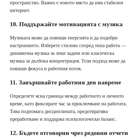
пространство. Важно е новото място да има стабилен
интернет.
10. Поддържайте мотивацията с музика
Музиката може да повиши енергията и да подобри
настроението. Изберете стилове според типа работа —
динамична музика за леки задачи или класическа
музика за дълбока концентрация. Този подход може да
повиши фокуса и работния поток.
11. Завършвайте работния ден навреме
Определете ясна граница между работното и личното
време, като фиксирате час за приключване на работата.
Това подпомага дисциплината, предотвратява
преработване и поддържа психологически баланс.
12. Бъдете отговорни чрез редовни отчети