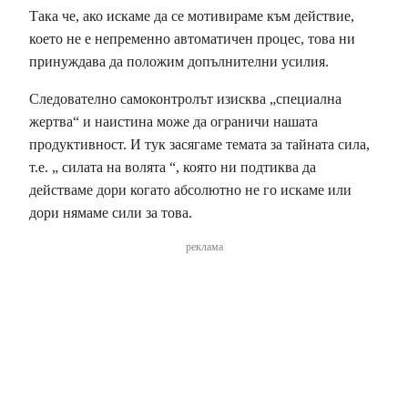
Така че, ако искаме да се мотивираме към действие,
което не е непременно автоматичен процес, това ни
принуждава да положим допълнителни усилия.
Следователно самоконтролът изисква „специална
жертва“ и наистина може да ограничи нашата
продуктивност. И тук засягаме темата за тайната сила,
т.е. „ силата на волята “, която ни подтиква да
действаме дори когато абсолютно не го искаме или
дори нямаме сили за това.
реклама