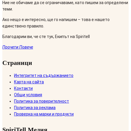
Ние не обичаме да се ограничаваме, като пишем за определени
теми.
Ако нещо е интересно, ще го напишем – това е нашето
единствено правило.
Благодарим ви, че сте тук, Екипът на Spiritell
Прочети Повече
Страници
Интегритет на съдържанието
Карта на сайта
Контакти
Общи условия
Политика за поверителност
Политика за реклама
Проверка на марки и продукти
SpiriTell Медия