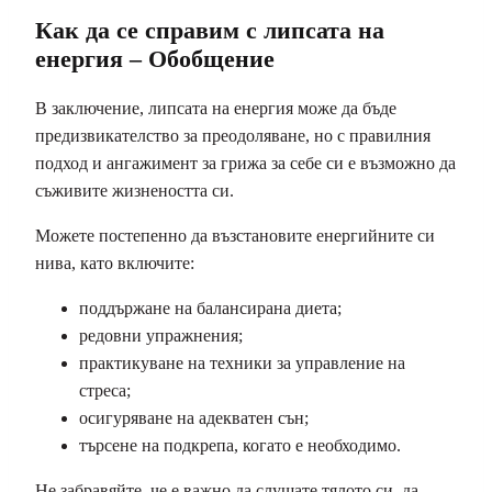
Как да се справим с липсата на
енергия – Обобщение
В заключение, липсата на енергия може да бъде
предизвикателство за преодоляване, но с правилния
подход и ангажимент за грижа за себе си е възможно да
съживите жизнеността си.
Можете постепенно да възстановите енергийните си
нива, като включите:
поддържане на балансирана диета;
редовни упражнения;
практикуване на техники за управление на
стреса;
осигуряване на адекватен сън;
търсене на подкрепа, когато е необходимо.
Не забравяйте, че е важно да слушате тялото си, да