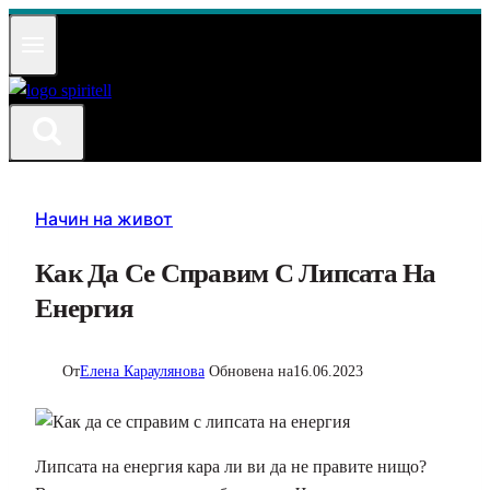
Към
съдържанието
Начин на живот
Как Да Се Справим С Липсата На
Енергия
От
Елена Караулянова
Обновена на
16.06.2023
Липсата на енергия кара ли ви да не правите нищо?