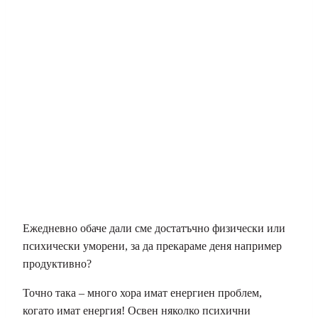
Ежедневно обаче дали сме достатъчно физически или
психически уморени, за да прекараме деня например
продуктивно?
Точно така – много хора имат енергиен проблем,
когато имат енергия! Освен няколко психични