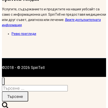
Услугите, съдържанието и продуктите на нашия уебсайт са
само с информационна цел. SpiriTell не предоставя медицински
или друг съвет, диагноза или лечение.
Вижте допълнителната
информация
.
Ревю прегледи
©2018 - © 2026 SpiriTell
Търсене
за: