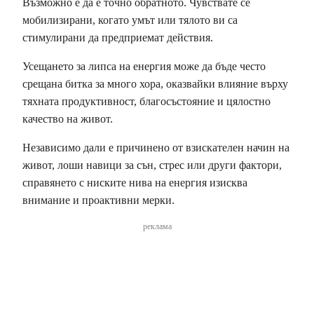
Възможно е да е точно обратното. Чувствате се
мобилизирани, когато умът или тялото ви са
стимулирани да предприемат действия.
Усещането за липса на енергия може да бъде често
срещана битка за много хора, оказвайки влияние върху
тяхната продуктивност, благосъстояние и цялостно
качество на живот.
Независимо дали е причинено от взискателен начин на
живот, лоши навици за сън, стрес или други фактори,
справянето с ниските нива на енергия изисква
внимание и проактивни мерки.
реклама