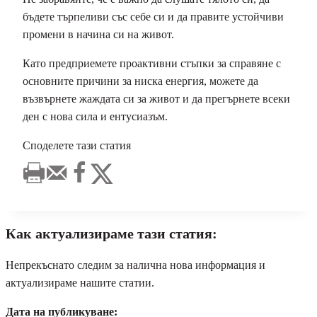
бъдете търпеливи със себе си и да правите устойчиви
промени в начина си на живот.
Като предприемете проактивни стъпки за справяне с
основните причини за ниска енергия, можете да
възвърнете жаждата си за живот и да прегърнете всеки
ден с нова сила и ентусиазъм.
Споделете тази статия
Как актуализираме тази статия:
Непрекъснато следим за налична нова информация и
актуализираме нашите статии.
Дата на публикуване: