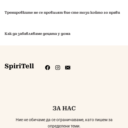
Тренировките не се провалят вие сте този който го прави
Как да забавляваме децата у дома
SpiriTell
ЗА НАС
Ние не обичаме да се ограничаваме, като пишем за
определени теми.