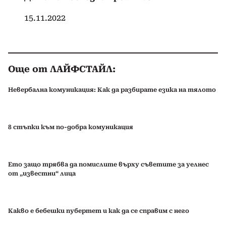
15.11.2022
Още от ЛАЙФСТАЙЛ:
Невербална комуникация: Как да разбирате езика на тялото
8 стъпки към по-добра комуникация
Ето защо трябва да помислите върху съветите за уелнес
от „известни“ лица
Какво е бебешки пубертет и как да се справим с него