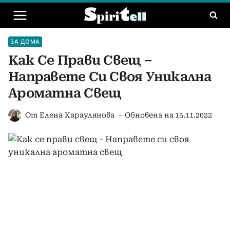
Към
съдържанието
ЗА ДОМА
Как Се Прави Свещ –
Направете Си Своя Уникална
Ароматна Свещ
От
Елена Караулянова
Обновена на
15.11.2022