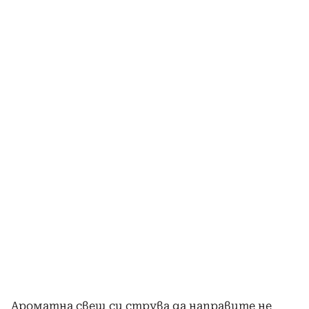
Ароматна свещ си струва да направите не