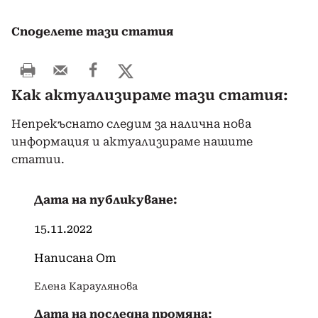
Споделете тази статия
Как актуализираме тази статия:
Непрекъснато следим за налична нова
информация и актуализираме нашите
статии.
Дата на публикуване:
15.11.2022
Написана От
Елена Караулянова
Дата на последна промяна: