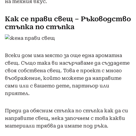
на техния вкус.
Как се прави свещ – Ръководство
стъпка по стъпка
Всеки дом има място за още една ароматна
свещ. Също така ви насърчаваме да създадете
своя собствена свещ. Това е проект с много
въображение, който можете да направите
сами или с вашето дете, партньор или
приятел.
Преди да обясним стъпка по стъпка как да си
направите свещ, нека започнем с това какви
материали трябва да имате под ръка.