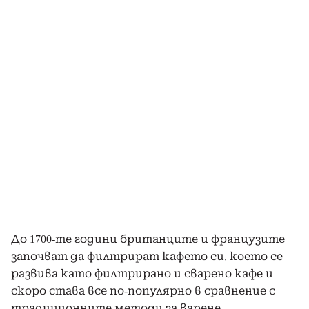
До 1700-те години британците и французите
започват да филтрират кафето си, което се
развива като филтрирано и сварено кафе и
скоро става все по-популярно в сравнение с
традиционните методи за варене.