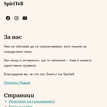
SpiriTell
За нас
Ние не обичаме да се ограничаваме, като пишем за
определени теми.
Ако нещо е интересно, ще го напишем – това е нашето
единствено правило.
Благодарим ви, че сте тук, Екипът на Spiritell
Прочети Повече
Страници
Интегритет на съдържанието
Карта на сайта