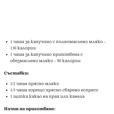
1 чаша за капучино с пълномаслено мляко –
130 калории
1 чаша за капучино приготвена с
обезмаслено мляко – 90 калории
Съставки:
1/2 чаша прясно мляко
1/3 чаша горещо прясно сварено еспресо
1 щипка какао на прах или канела
Начин на приготвяне: