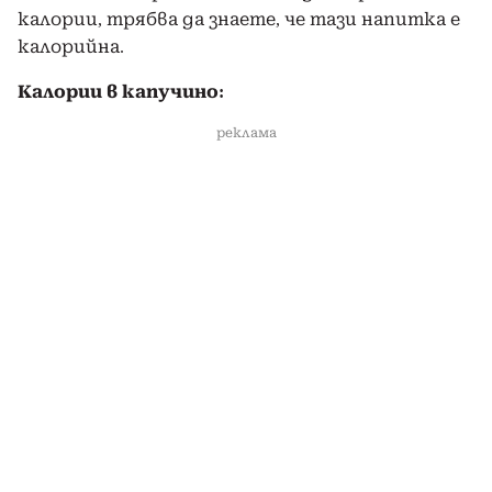
калории, трябва да знаете, че тази напитка е
калорийна.
Калории в капучино:
реклама