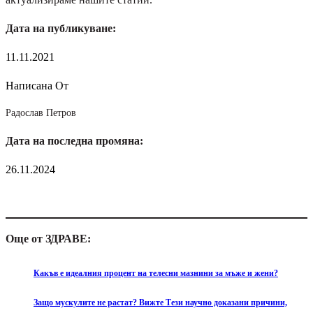
Дата на публикуване:
11.11.2021
Написана От
Радослав Петров
Дата на последна промяна:
26.11.2024
Още от ЗДРАВЕ:
Какъв е идеалния процент на телесни мазнини за мъже и жени?
Защо мускулите не растат? Вижте Тези научно доказани причини,