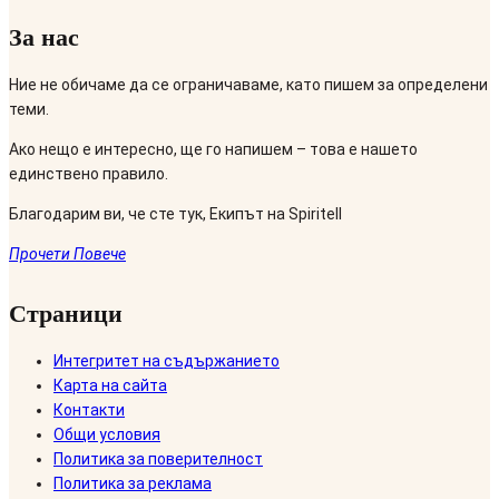
За нас
Ние не обичаме да се ограничаваме, като пишем за определени
теми.
Ако нещо е интересно, ще го напишем – това е нашето
единствено правило.
Благодарим ви, че сте тук, Екипът на Spiritell
Прочети Повече
Страници
Интегритет на съдържанието
Карта на сайта
Контакти
Общи условия
Политика за поверителност
Политика за реклама