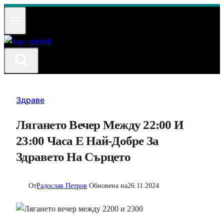
Към
съдържанието
Здраве
Лягането Вечер Между 22:00 И
23:00 Часа Е Най-Добре За
Здравето На Сърцето
От
Радослав Петров
Обновена на
26.11.2024