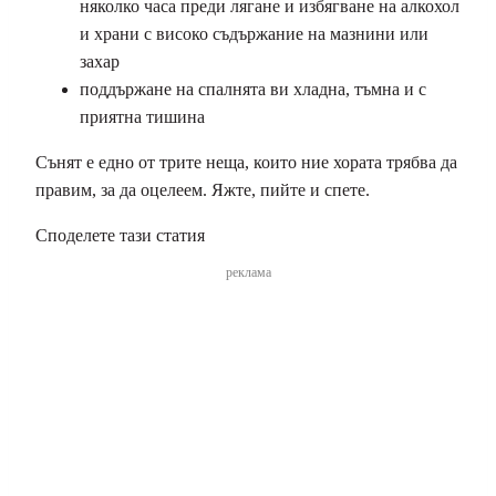
няколко часа преди лягане и избягване на алкохол
и храни с високо съдържание на мазнини или
захар
поддържане на спалнята ви хладна, тъмна и с
приятна тишина
Сънят е едно от трите неща, които ние хората трябва да
правим, за да оцелеем. Яжте, пийте и спете.
Споделете тази статия
реклама