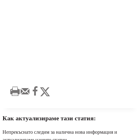
Как актуализираме тази статия:
Непрекъснато следим за налична нова информация и
актуализираме нашите статии.