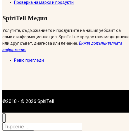
Проверка на марки и продукти
SpiriTell Медия
Услугите, съдържанието и продуктите на нашия уебсайт са
само с информационна цел. SpiriTell не предоставя медицински
или друг съвет, диагноза или лечение.
Вижте допълнителната
информация
.
Ревю прегледи
©2018 - © 2026 SpiriTell
Търсене