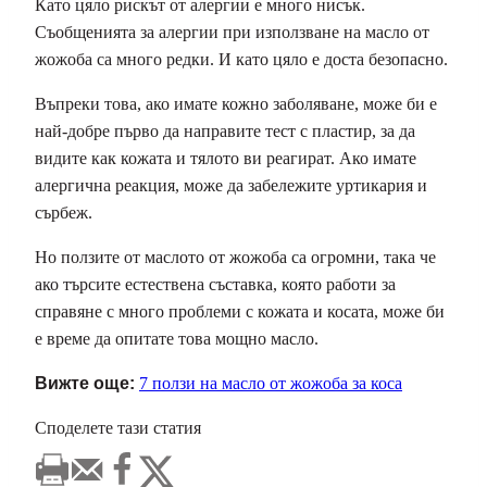
Като цяло рискът от алергии е много нисък.
Съобщенията за алергии при използване на масло от
жожоба са много редки. И като цяло е доста безопасно.
Въпреки това, ако имате кожно заболяване, може би е
най-добре първо да направите тест с пластир, за да
видите как кожата и тялото ви реагират. Ако имате
алергична реакция, може да забележите уртикария и
сърбеж.
Но ползите от маслото от жожоба са огромни, така че
ако търсите естествена съставка, която работи за
справяне с много проблеми с кожата и косата, може би
е време да опитате това мощно масло.
Вижте още:
7 ползи на масло от жожоба за коса
Споделете тази статия