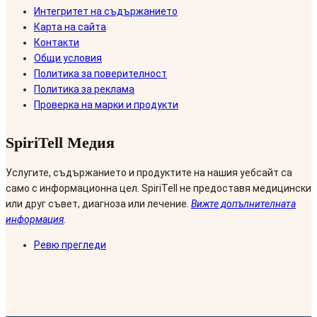
Интегритет на съдържанието
Карта на сайта
Контакти
Общи условия
Политика за поверителност
Политика за реклама
Проверка на марки и продукти
SpiriTell Медия
Услугите, съдържанието и продуктите на нашия уебсайт са
само с информационна цел. SpiriTell не предоставя медицински
или друг съвет, диагноза или лечение.
Вижте допълнителната
информация
.
Ревю прегледи