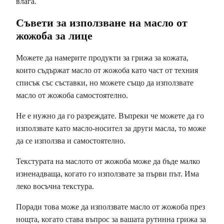
влага.
Съвети за използване на масло от
жожоба за лице
Можете да намерите продукти за грижа за кожата,
които съдържат масло от жожоба като част от техния
списък със съставки, но можете също да използвате
масло от жожоба самостоятелно.
Не е нужно да го разреждате. Въпреки че можете да го
използвате като масло-носител за други масла, то може
да се използва и самостоятелно.
Текстурата на маслото от жожоба може да бъде малко
изненадваща, когато го използвате за първи път. Има
леко восъчна текстура.
Поради това може да използвате масло от жожоба през
нощта, когато става въпрос за вашата рутинна грижа за