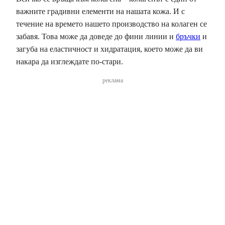
важните градивни елементи на нашата кожа. И с
течение на времето нашето производство на колаген се
забавя. Това може да доведе до фини линии и
бръчки
и
загуба на еластичност и хидратация, което може да ви
накара да изглеждате по-стари.
реклама