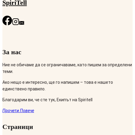
SpiriTell
За нас
Ние не обичаме да се ограничаваме, като пишем за определени
теми.
Ако нещо е интересно, ще го напишем – това е нашето
единствено правило.
Благодарим ви, че сте тук, Екипът на Spiritell
Прочети Повече
Страници