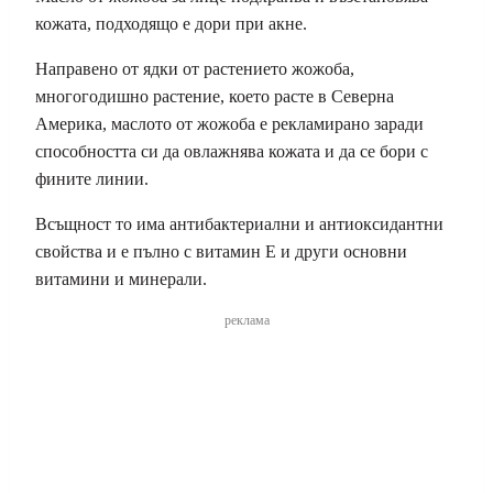
кожата, подходящо е дори при акне.
Направено от ядки от растението жожоба,
многогодишно растение, което расте в Северна
Америка, маслото от жожоба е рекламирано заради
способността си да овлажнява кожата и да се бори с
фините линии.
Всъщност то има антибактериални и антиоксидантни
свойства и е пълно с витамин Е и други основни
витамини и минерали.
реклама