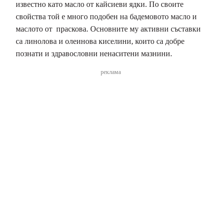
известно като масло от кайсиеви ядки. По своите
свойства той е много подобен на бадемовото масло и
маслото от праскова. Основните му активни съставки
са линолова и олеинова киселини, които са добре
познати и здравословни ненаситени мазнини.
реклама