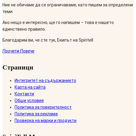
Ние не обичаме да се ограничаваме, като пишем за определени
теми.
Ако нещо е интересно, ще го напишем – това е нашето
единствено правило.
Благодарим ви, че сте тук, Екипът на Spiritell
Прочети Повече
Страници
Интегритет на съдържанието
Карта на сайта
Контакти
Общи условия
Политика за поверителност
Политика за реклама
Проверка на марки и продукти