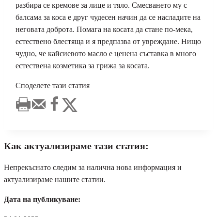
разбира се кремове за лице и тяло. Смесването му с
балсама за коса е друг чудесен начин да се насладите на
неговата доброта. Помага на косата да стане по-мека,
естествено блестяща и я предпазва от увреждане. Нищо
чудно, че кайсиевото масло е ценена съставка в много
естествена козметика за грижа за косата.
Споделете тази статия
Как актуализираме тази статия:
Непрекъснато следим за налична нова информация и
актуализираме нашите статии.
Дата на публикуване: