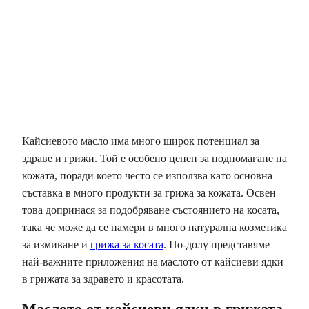
Кайсиевото масло има много широк потенциал за
здраве и грижи. Той е особено ценен за подпомагане на
кожата, поради което често се използва като основна
съставка в много продукти за грижа за кожата. Освен
това допринася за подобряване състоянието на косата,
така че може да се намери в много натурална козметика
за измиване и
грижа за косата
. По-долу представяме
най-важните приложения на маслото от кайсиеви ядки
в грижата за здравето и красотата.
Маслото от кайсиеви ядки в грижата