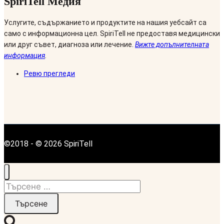
SpiriTell Медия
Услугите, съдържанието и продуктите на нашия уебсайт са
само с информационна цел. SpiriTell не предоставя медицински
или друг съвет, диагноза или лечение.
Вижте допълнителната
информация
.
Ревю прегледи
©2018 - © 2026 SpiriTell
Търсене
за: