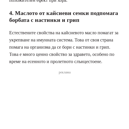
положителен ефект при хора.
4. Маслото от кайсиеви семки подпомага
борбата с настинки и грип
Естествените свойства на кайсиевото масло помагат за
укрепване на имунната система. Това от своя страна
помага на организма да се бори с настинки и грип.
Това е много ценно свойство за здравето, особено по
време на есенното и пролетното слънцестоене.
реклама