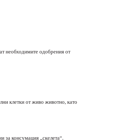
чат необходимите одобрения от
лни клетки от живо животно, като
ни за консумация „скелета“.