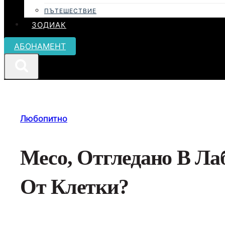
ПЪТЕШЕСТВИЕ
ЗОДИАК
АБОНАМЕНТ
Любопитно
Месо, Отгледано В Ла
От Клетки?