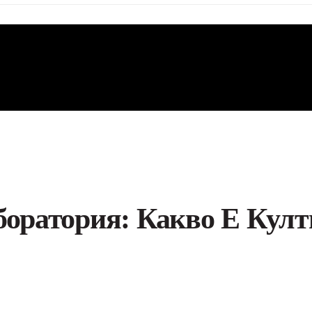
боратория: Какво Е Кул