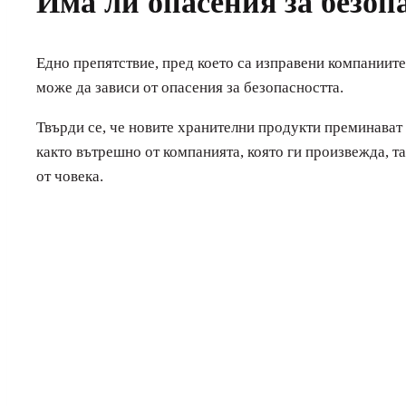
Има ли опасения за безоп
Едно препятствие, пред което са изправени компаниите
може да зависи от опасения за безопасността.
Твърди се, че новите хранителни продукти преминават 
както вътрешно от компанията, която ги произвежда, та
от човека.