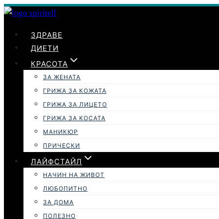
Към
съдържанието
ЗДРАВЕ
ДИЕТИ
КРАСОТА
ЗА ЖЕНАТА
ГРИЖА ЗА КОЖАТА
ГРИЖА ЗА ЛИЦЕТО
ГРИЖА ЗА КОСАТА
МАНИКЮР
ПРИЧЕСКИ
ЛАЙФСТАЙЛ
НАЧИН НА ЖИВОТ
ЛЮБОПИТНО
ЗА ДОМА
ПОЛЕЗНО