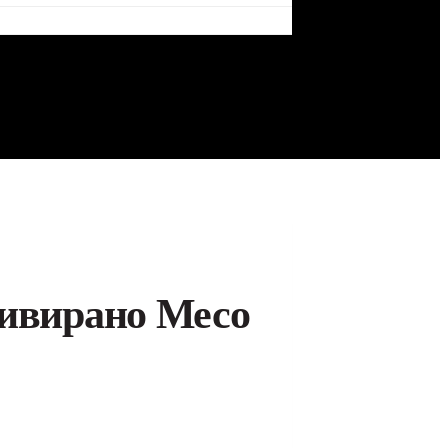
тивирано Месо