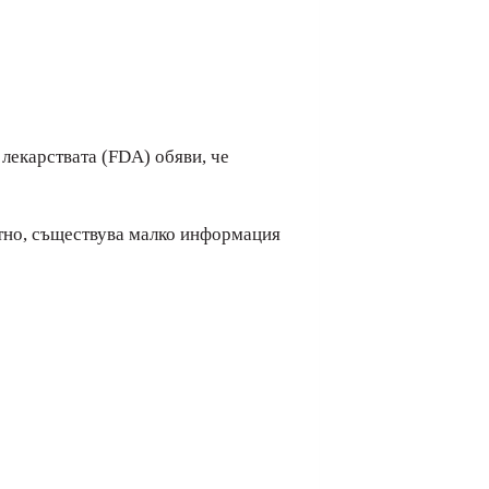
лекарствата (FDA) обяви, че
вотно, съществува малко информация