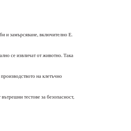
би и замърсяване, включително E.
ално се извличат от животно. Така
а производството на клетъчно
 вътрешни тестове за безопасност,