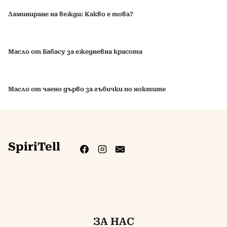
Ламиниране на вежди: Какво е това?
Масло от Бабасу за ежедневна красота
Масло от чаено дърво за гъбички по ноктите
SpiriTell
ЗА НАС