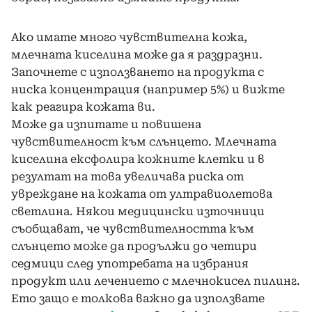
Ако имате много чувствителна кожа,
млечната киселина може да я раздразни.
Започнете с използването на продукта с
ниска концентрация (например 5%) и вижте
как реагира кожата ви.
Може да изпитате и повишена
чувствителност към слънцето. Млечната
киселина ексфолира кожните клетки и в
резултат на това увеличава риска от
увреждане на кожата от ултравиолетова
светлина. Някои медицински източници
съобщават, че чувствителността към
слънцето може да продължи до четири
седмици след употребата на избрания
продукт или лечението с млечнокисел пилинг.
Ето защо е толкова важно да използвате