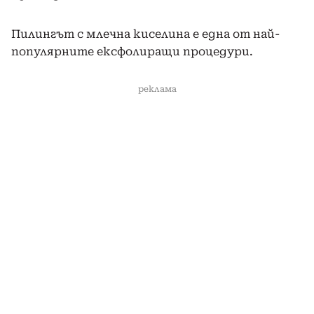
Пилингът с млечна киселина е една от най-
популярните ексфолиращи процедури.
реклама