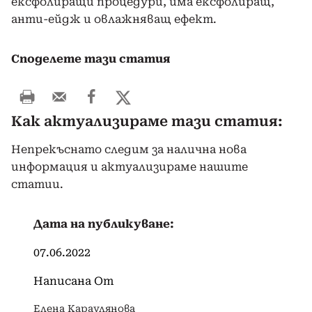
ексфолиращи процедури, има ексфолиращ,
анти-ейдж и овлажняващ ефект.
Споделете тази статия
Как актуализираме тази статия:
Непрекъснато следим за налична нова
информация и актуализираме нашите
статии.
Дата на публикуване:
07.06.2022
Написана От
Елена Караулянова