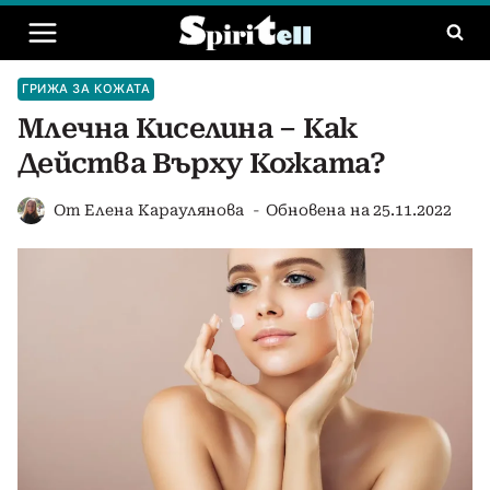
Към
съдържанието
ГРИЖА ЗА КОЖАТА
Млечна Киселина – Как
Действа Върху Кожата?
От
Елена Караулянова
Обновена на
25.11.2022