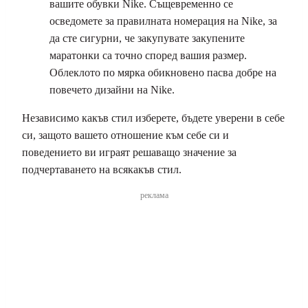
вашите обувки Nike. Същевременно се
осведомете за правилната номерация на Nike, за
да сте сигурни, че закупувате закупените
маратонки са точно според вашия размер.
Облеклото по мярка обикновено пасва добре на
повечето дизайни на Nike.
Независимо какъв стил изберете, бъдете уверени в себе
си, защото вашето отношение към себе си и
поведението ви играят решаващо значение за
подчертаването на всякакъв стил.
реклама