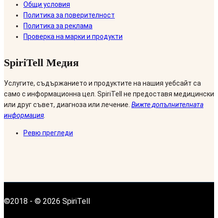
Общи условия
Политика за поверителност
Политика за реклама
Проверка на марки и продукти
SpiriTell Медия
Услугите, съдържанието и продуктите на нашия уебсайт са
само с информационна цел. SpiriTell не предоставя медицински
или друг съвет, диагноза или лечение.
Вижте допълнителната
информация
.
Ревю прегледи
©2018 - © 2026 SpiriTell