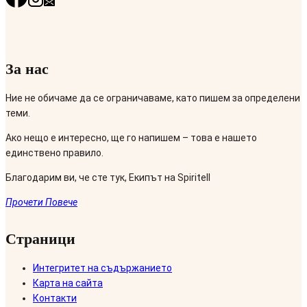
За нас
Ние не обичаме да се ограничаваме, като пишем за определени
теми.
Ако нещо е интересно, ще го напишем – това е нашето
единствено правило.
Благодарим ви, че сте тук, Екипът на Spiritell
Прочети Повече
Страници
Интегритет на съдържанието
Карта на сайта
Контакти