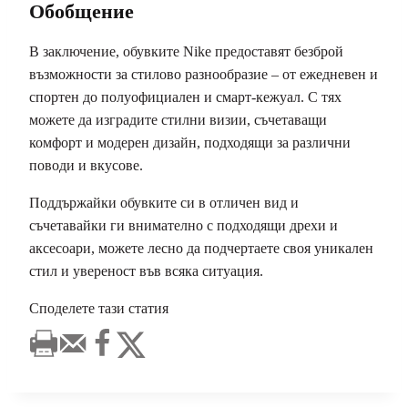
Обобщение
В заключение, обувките Nike предоставят безброй
възможности за стилово разнообразие – от ежедневен и
спортен до полуофициален и смарт-кежуал. С тях
можете да изградите стилни визии, съчетаващи
комфорт и модерен дизайн, подходящи за различни
поводи и вкусове.
Поддържайки обувките си в отличен вид и
съчетавайки ги внимателно с подходящи дрехи и
аксесоари, можете лесно да подчертаете своя уникален
стил и увереност във всяка ситуация.
Споделете тази статия