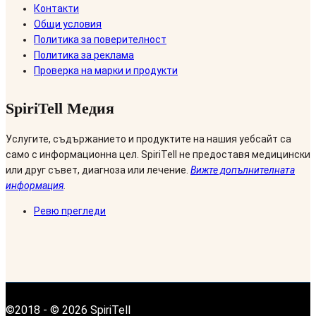
Контакти
Общи условия
Политика за поверителност
Политика за реклама
Проверка на марки и продукти
SpiriTell Медия
Услугите, съдържанието и продуктите на нашия уебсайт са
само с информационна цел. SpiriTell не предоставя медицински
или друг съвет, диагноза или лечение.
Вижте допълнителната
информация
.
Ревю прегледи
©2018 - © 2026 SpiriTell