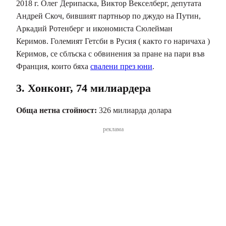
2018 г. Олег Дерипаска, Виктор Векселберг, депутата
Андрей Скоч, бившият партньор по джудо на Путин,
Аркадий Ротенберг и икономиста Сюлейман
Керимов. Големият Гетсби в Русия ( както го наричаха )
Керимов, се сблъска с обвинения за пране на пари във
Франция, които бяха
свалени през юни
.
3. Хонконг, 74 милиардера
Обща нетна стойност:
326 милиарда долара
реклама