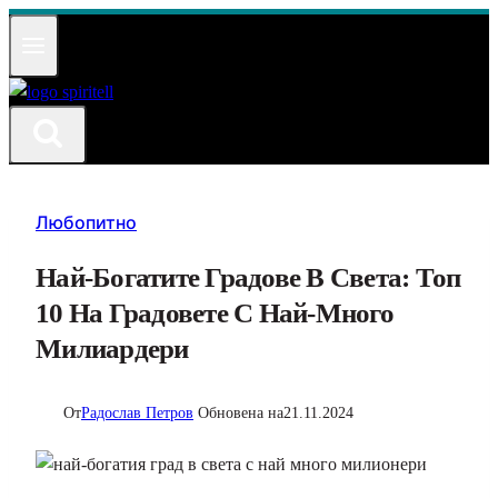
Към
съдържанието
Любопитно
Най-Богатите Градове В Света: Топ
10 На Градовете С Най-Много
Милиардери
От
Радослав Петров
Обновена на
21.11.2024