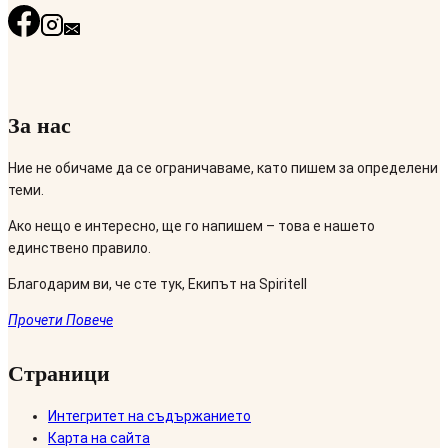
За нас
Ние не обичаме да се ограничаваме, като пишем за определени
теми.
Ако нещо е интересно, ще го напишем – това е нашето
единствено правило.
Благодарим ви, че сте тук, Екипът на Spiritell
Прочети Повече
Страници
Интегритет на съдържанието
Карта на сайта