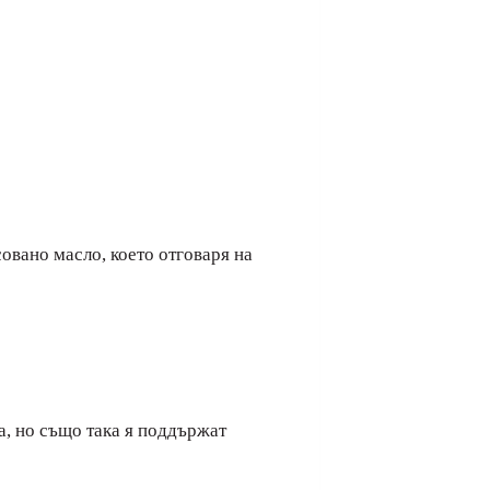
совано масло, което отговаря на
а, но също така я поддържат