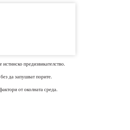
 истинско предизвикателство.
 без да запушват порите.
фактори от околната среда.