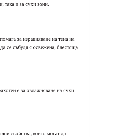
, така и за сухи зони.
помага за изравняване на тена на
да се събудя с освежена, блестяща
рахотен е за овлажняване на сухи
лни свойства, които могат да