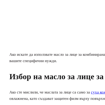
Ако искате да използвате масло за лице за комбинирана
вашите специфични нужди.
Избор на масло за лице з
Ако сте мислили, че маслата за лице са само за
суха ко
овлажнена, като създават защитен филм върху повърхн