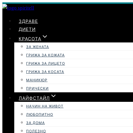
Към
съдържанието
ЗДРАВЕ
ДИЕТИ
КРАСОТА
ЗА ЖЕНАТА
ГРИЖА ЗА КОЖАТА
ГРИЖА ЗА ЛИЦЕТО
ГРИЖА ЗА КОСАТА
МАНИКЮР
ПРИЧЕСКИ
ЛАЙФСТАЙЛ
НАЧИН НА ЖИВОТ
ЛЮБОПИТНО
ЗА ДОМА
ПОЛЕЗНО