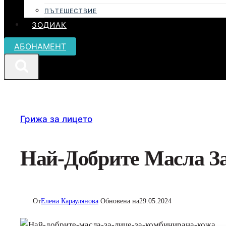
ПЪТЕШЕСТВИЕ
ЗОДИАК
АБОНАМЕНТ
Грижа за лицето
Най-Добрите Масла З
От
Елена Караулянова
Обновена на
29.05.2024