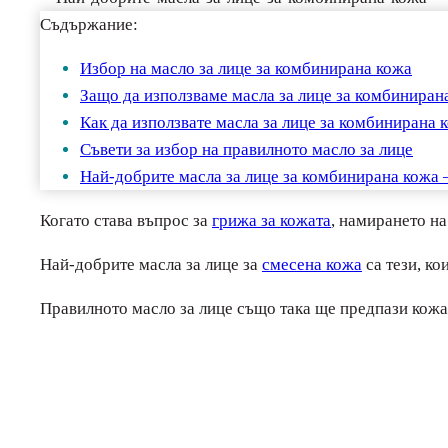
Съдържание:
Избор на масло за лице за комбинирана кожа
Защо да използваме масла за лице за комбиниран
Как да използвате масла за лице за комбинирана 
Съвети за избор на правилното масло за лице
Най-добрите масла за лице за комбинирана кожа
Когато става въпрос за
грижа за кожата
, намирането н
Най-добрите масла за лице за
смесена кожа
са тези, ко
Правилното масло за лице също така ще предпази кожат