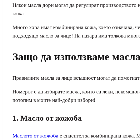
Някои масла дори могат да регулират производството 
кожа.
Много хора имат комбинирана кожа, което означава, че
подходящо масло за лице! На пазара има толкова много 
Защо да използваме масла
Правилните масла за лице всъщност могат да помогнат 
Номерът е да избирате масла, които са леки, некомедог
потопим в моите най-добри избори!
1. Масло от жожоба
Маслото от жожоба
е спасител за комбинирана кожа. М