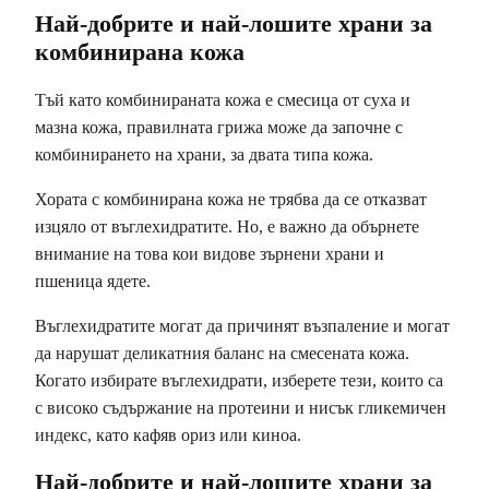
Най-добрите и най-лошите храни за
комбинирана кожа
Тъй като комбинираната кожа е смесица от суха и
мазна кожа, правилната грижа може да започне с
комбинирането на храни, за двата типа кожа.
Хората с комбинирана кожа не трябва да се отказват
изцяло от въглехидратите. Но, е важно да обърнете
внимание на това кои видове зърнени храни и
пшеница ядете.
Въглехидратите могат да причинят възпаление и могат
да нарушат деликатния баланс на смесената кожа.
Когато избирате въглехидрати, изберете тези, които са
с високо съдържание на протеини и нисък гликемичен
индекс, като кафяв ориз или киноа.
Най-добрите и най-лошите храни за