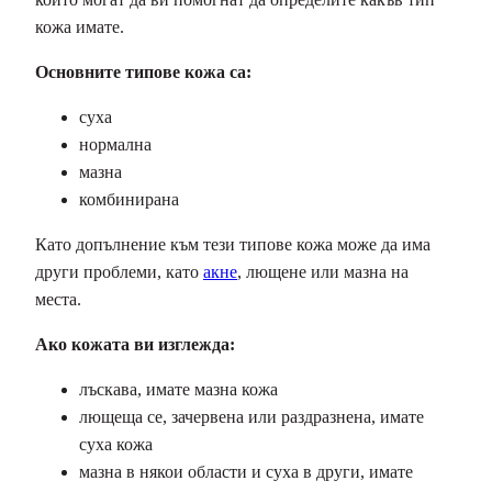
кожа имате.
Основните типове кожа са:
суха
нормална
мазна
комбинирана
Като допълнение към тези типове кожа може да има
други проблеми, като
акне
, лющене или мазна на
места.
Ако кожата ви изглежда:
лъскава, имате мазна кожа
лющеща се, зачервена или раздразнена, имате
суха кожа
мазна в някои области и суха в други, имате