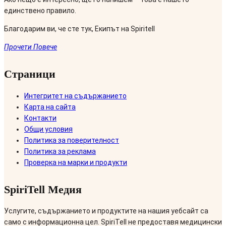
единствено правило.
Благодарим ви, че сте тук, Екипът на Spiritell
Прочети Повече
Страници
Интегритет на съдържанието
Карта на сайта
Контакти
Общи условия
Политика за поверителност
Политика за реклама
Проверка на марки и продукти
SpiriTell Медия
Услугите, съдържанието и продуктите на нашия уебсайт са
само с информационна цел. SpiriTell не предоставя медицински