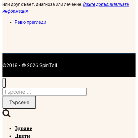
или друг съвет, диагноза или лечение.
Вижте допълнителната
информация
.
Ревю прегледи
©2018 - © 2026 SpiriTell
Търсене
за:
Здраве
Диети