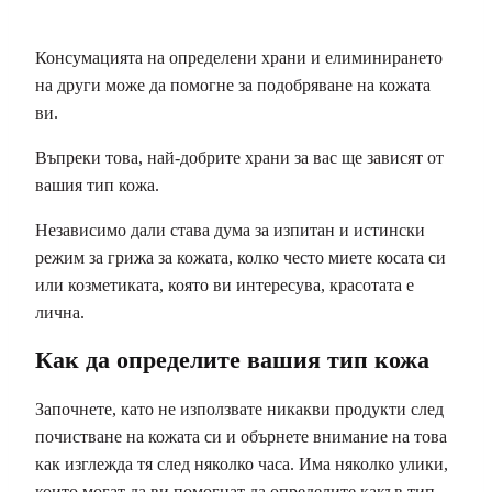
Консумацията на определени храни и елиминирането
на други може да помогне за подобряване на кожата
ви.
Въпреки това, най-добрите храни за вас ще зависят от
вашия тип кожа.
Независимо дали става дума за изпитан и истински
режим за грижа за кожата, колко често миете косата си
или козметиката, която ви интересува, красотата е
лична.
Как да определите вашия тип кожа
Започнете, като не използвате никакви продукти след
почистване на кожата си и обърнете внимание на това
как изглежда тя след няколко часа. Има няколко улики,
които могат да ви помогнат да определите какъв тип