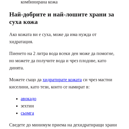
комбинирана кожа
Най-добрите и най-лошите храни за
суха кожа
Ако кожата ви е суха, може да има нужда от
хидратация.
Пиенето на 2 литра вода всеки ден може да помогне,
но можете да получите вода и чрез плодове, като
динята.
Можете също да
хидратирате кожата
си чрез мастни
киселини, като тези, които се намират в:
авокадо
зехтин
сьомга
Сведете до минимум приема на дехидратиращи храни