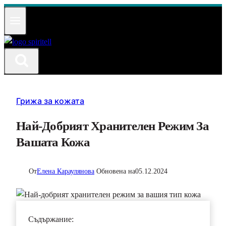
Към
съдържанието
Грижа за кожата
Най-Добрият Хранителен Режим За
Вашата Кожа
От
Елена Караулянова
Обновена на
05.12.2024
Съдържание: