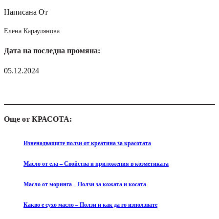
Написана От
Елена Караулянова
Дата на последна промяна:
05.12.2024
Още от КРАСОТА:
Изненадващите ползи от креатина за красотата
Масло от ела – Свойства и приложения в козметиката
Масло от моринга – Ползи за кожата и косата
Какво е сухо масло – Ползи и как да го използвате