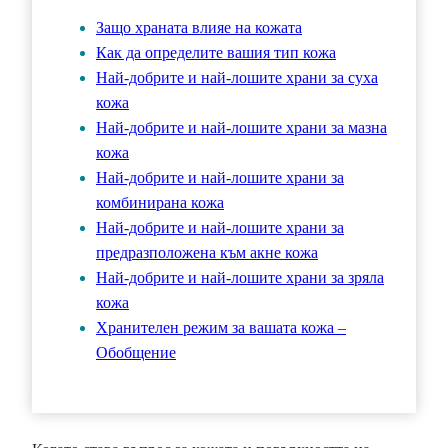
Защо храната влияе на кожата
Как да определите вашия тип кожа
Най-добрите и най-лошите храни за суха
кожа
Най-добрите и най-лошите храни за мазна
кожа
Най-добрите и най-лошите храни за
комбинирана кожа
Най-добрите и най-лошите храни за
предразположена към акне кожа
Най-добрите и най-лошите храни за зряла
кожа
Хранителен режим за вашата кожа –
Обобщение