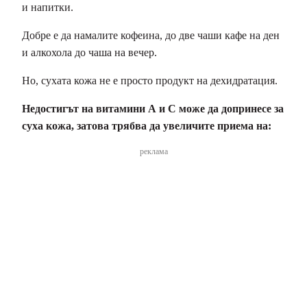
и напитки.
Добре е да намалите кофеина, до две чаши кафе на ден
и алкохола до чаша на вечер.
Но, сухата кожа не е просто продукт на дехидратация.
Недостигът на витамини А и С може да допринесе за
суха кожа, затова трябва да увеличите приема на:
реклама