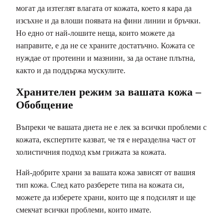
могат да изтеглят влагата от кожата, което я кара да
изсъхне и да влоши появата на фини линии и бръчки.
Но едно от най-лошите неща, които можете да
направите, е да не се храните достатъчно. Кожата се
нуждае от протеини и мазнини, за да остане плътна,
както и да поддържа мускулите.
Хранителен режим за вашата кожа –
Обобщение
Въпреки че вашата диета не е лек за всички проблеми с
кожата, експертите казват, че тя е неразделна част от
холистичния подход към грижата за кожата.
Най-добрите храни за вашата кожа зависят от вашия
тип кожа. След като разберете типа на кожата си,
можете да изберете храни, които ще я подсилят и ще
смекчат всички проблеми, които имате.