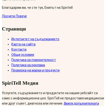
Благодарим ви, че сте тук, Екипът на Spiritell
Прочети Повече
Страници
Интегритет на съдържанието
Карта на сайта
Контакти
Общи условия
Политика за поверителност
Политика за реклама
Проверка на марки и продукти
SpiriTell Медия
Услугите, съдържанието и продуктите на нашия уебсайт са
само с информационна цел. SpiriTell не предоставя медицински
или друг съвет, диагноза или лечение.
Вижте допълнителната