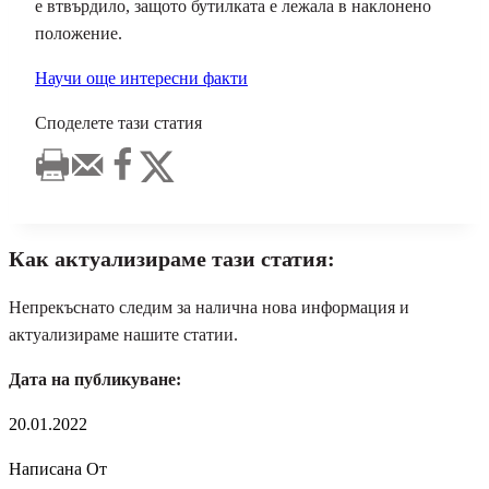
е втвърдило, защото бутилката е лежала в наклонено
положение.
Научи още интересни факти
Споделете тази статия
Как актуализираме тази статия:
Непрекъснато следим за налична нова информация и
актуализираме нашите статии.
Дата на публикуване:
20.01.2022
Написана От