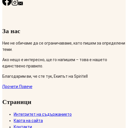
За нас
Ние не обичаме да се ограничаваме, като пишем за определени
теми.
Ако нещо е интересно, ще го напишем – това е нашето
единствено правило.
Благодарим ви, че сте тук, Екипът на Spiritell
Прочети Повече
Страници
Интегритет на съдържанието
Карта на сайта
Контакти