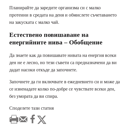
Планирайте да заредите организма си с малко
протеини в средата на деня и обмислете съчетаването
на закуската с малко чай.
Естествено повишаване на
енергийните нива – Обобщение
Да знаете как да повишавате нивата на енергия всеки
ден не е лесно, но тези съвети са предназначени да ви
дадат насоки откъде да започнете.
Започнете да ги включвате в ежедневието си и може да
се изненадате колко по-добре се чувствате всеки ден,
без умората да ви спира.
Споделете тази статия