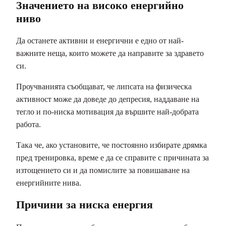
Значението на високо енергийно
ниво
Да останете активни и енергични е едно от най-
важните неща, които можете да направите за здравето
си.
Проучванията съобщават, че липсата на физическа
активност може да доведе до депресия, наддаване на
тегло и по-ниска мотивация да вършите най-добрата
работа.
Така че, ако установите, че постоянно избирате дрямка
пред тренировка, време е да се справите с причината за
изтощението си и да помислите за повишаване на
енергийните нива.
Причини за ниска енергия