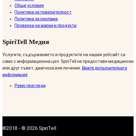
Общи условия
Политика за поверителност
Политика за реклама
Проверка на марки и продукти
SpiriTell Медия
Услугите, съдържанието и продуктите на нашия уебсайт са
само с информационна цел. SpiriTell не предоставя медицински
или друг съвет, диагноза или лечение.
Вижте допълнителната
информация
.
Ревю прегледи
©2018 - © 2026 SpiriTell