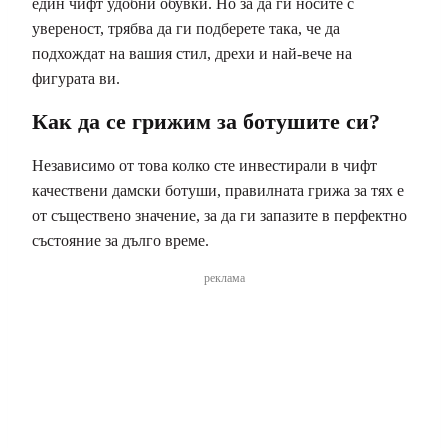
един чифт удобни обувки. Но за да ги носите с
увереност, трябва да ги подберете така, че да
подхождат на вашия стил, дрехи и най-вече на
фигурата ви.
Как да се грижим за ботушите си?
Независимо от това колко сте инвестирали в чифт
качествени дамски ботуши, правилната грижа за тях е
от съществено значение, за да ги запазите в перфектно
състояние за дълго време.
реклама