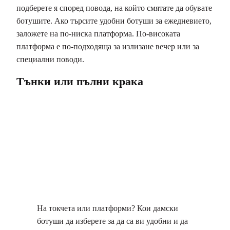
подберете я според повода, на който смятате да обувате
ботушите. Ако търсите удобни ботуши за ежедневието,
заложете на по-ниска платформа. По-високата
платформа е по-подходяща за излизане вечер или за
специални поводи.
Тънки или пълни крака
На токчета или платформи? Кои дамски
ботуши да изберете за да са ви удобни и да