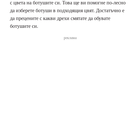
с цвета на ботушите си. Това ще ви помогне по-лесно
да изберете ботуши в подходящия цвят. Достатъчно е
да прецените с какви дрехи смятате да обувате
ботушите си.
реклама