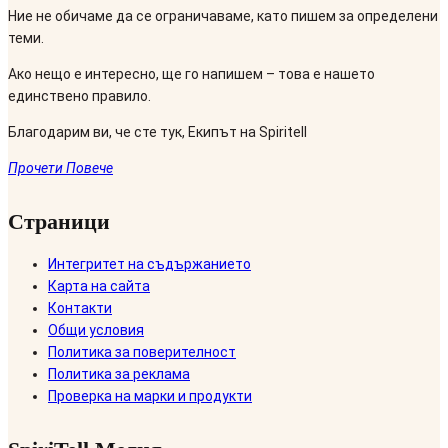
Ние не обичаме да се ограничаваме, като пишем за определени
теми.
Ако нещо е интересно, ще го напишем – това е нашето
единствено правило.
Благодарим ви, че сте тук, Екипът на Spiritell
Прочети Повече
Страници
Интегритет на съдържанието
Карта на сайта
Контакти
Общи условия
Политика за поверителност
Политика за реклама
Проверка на марки и продукти