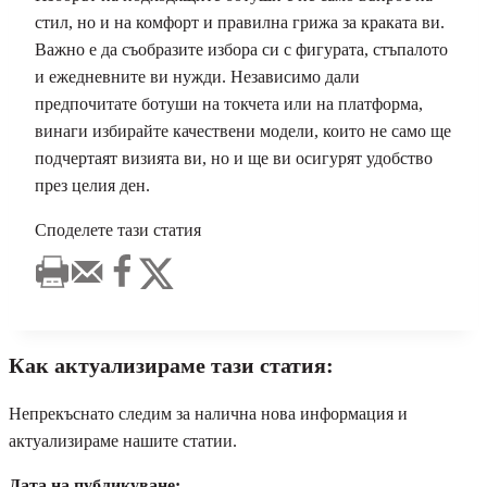
стил, но и на комфорт и правилна грижа за краката ви.
Важно е да съобразите избора си с фигурата, стъпалото
и ежедневните ви нужди. Независимо дали
предпочитате ботуши на токчета или на платформа,
винаги избирайте качествени модели, които не само ще
подчертаят визията ви, но и ще ви осигурят удобство
през целия ден.
Споделете тази статия
Как актуализираме тази статия:
Непрекъснато следим за налична нова информация и
актуализираме нашите статии.
Дата на публикуване: