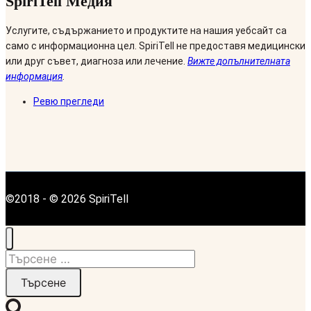
SpiriTell Медия
Услугите, съдържанието и продуктите на нашия уебсайт са
само с информационна цел. SpiriTell не предоставя медицински
или друг съвет, диагноза или лечение.
Вижте допълнителната
информация
.
Ревю прегледи
©2018 - © 2026 SpiriTell
Търсене
за: