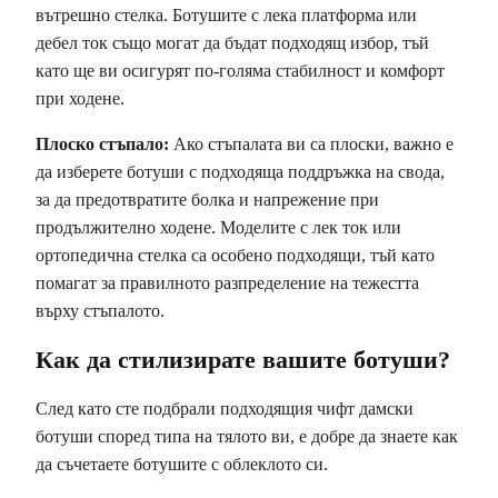
вътрешно стелка. Ботушите с лека платформа или
дебел ток също могат да бъдат подходящ избор, тъй
като ще ви осигурят по-голяма стабилност и комфорт
при ходене.
Плоско стъпало:
Ако стъпалата ви са плоски, важно е
да изберете ботуши с подходяща поддръжка на свода,
за да предотвратите болка и напрежение при
продължително ходене. Моделите с лек ток или
ортопедична стелка са особено подходящи, тъй като
помагат за правилното разпределение на тежестта
върху стъпалото.
Как да стилизирате вашите ботуши?
След като сте подбрали подходящия чифт дамски
ботуши според типа на тялото ви, е добре да знаете как
да съчетаете ботушите с облеклото си.