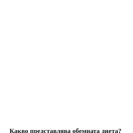
Какво представлява обемната диета?