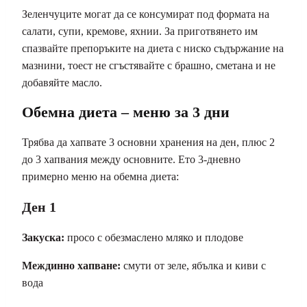
Зеленчуците могат да се консумират под формата на
салати, супи, кремове, яхнии. За приготвянето им
спазвайте препоръките на диета с ниско съдържание на
мазнини, тоест не сгъстявайте с брашно, сметана и не
добавяйте масло.
Обемна диета – меню за 3 дни
Трябва да хапвате 3 основни хранения на ден, плюс 2
до 3 хапвания между основните. Ето 3-дневно
примерно меню на обемна диета:
Ден 1
Закуска:
просо с обезмаслено мляко и плодове
Междинно хапване:
смути от зеле, ябълка и киви с
вода