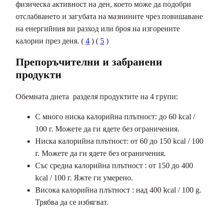
физическа активност на ден, което може да подобри
отслабването и загубата на мазнините чрез повишаване
на енергийния ви разход или броя на изгорените
калории през деня. (
4
) (
5
)
Препоръчителни и забранени
продукти
Обемната диета разделя продуктите на 4 групи:
С много ниска калорийна плътност: до 60 kcal /
100 г. Можете да ги ядете без ограничения.
Ниска калорийна плътност: от 60 до 150 kcal / 100
г. Можете да ги ядете без ограничения.
Със средна калорийна плътност : от 150 до 400
kcal / 100 г. Яжте ги умерено.
Висока калорийна плътност : над 400 kcal / 100 g.
Трябва да се избягват.