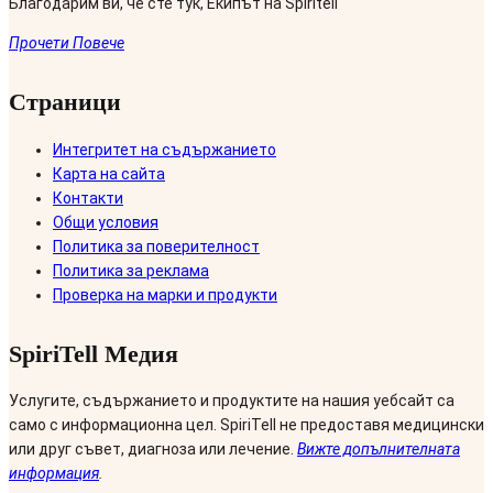
Благодарим ви, че сте тук, Екипът на Spiritell
Прочети Повече
Страници
Интегритет на съдържанието
Карта на сайта
Контакти
Общи условия
Политика за поверителност
Политика за реклама
Проверка на марки и продукти
SpiriTell Медия
Услугите, съдържанието и продуктите на нашия уебсайт са
само с информационна цел. SpiriTell не предоставя медицински
или друг съвет, диагноза или лечение.
Вижте допълнителната
информация
.