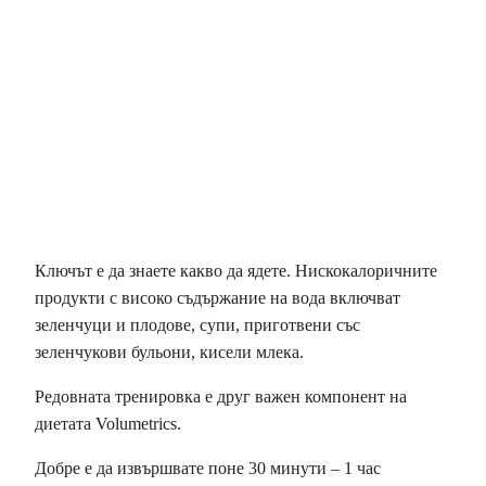
Ключът е да знаете какво да ядете. Нискокалоричните
продукти с високо съдържание на вода включват
зеленчуци и плодове, супи, приготвени със
зеленчукови бульони, кисели млека.
Редовната тренировка е друг важен компонент на
диетата Volumetrics.
Добре е да извършвате поне 30 минути – 1 час