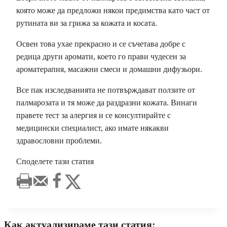
която може да предложи някои предимства като част от
рутината ви за грижа за кожата и косата.
Освен това ухае прекрасно и се съчетава добре с
редица други аромати, което го прави чудесен за
ароматерапия, масажни смеси и домашни дифузьори.
Все пак изследванията не потвърждават ползите от
палмарозата и тя може да раздразни кожата. Винаги
правете тест за алергия и се консултирайте с
медицински специалист, ако имате някакви
здравословни проблеми.
Споделете тази статия
Как актуализираме тази статия: