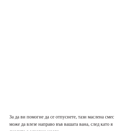
За да ви помогне да се отпуснете, тази маслена смес
може да влезе направо във вашата вана, след като я