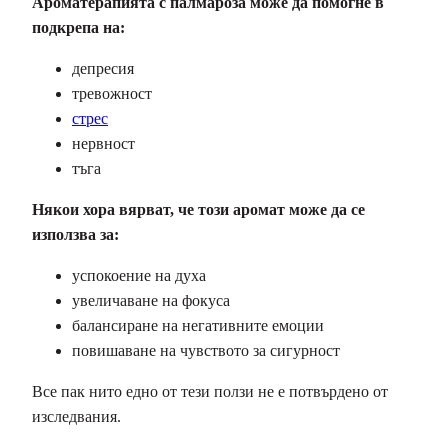
Ароматерапията с палмароза може да помогне в
подкрепа на:
депресия
тревожност
стрес
нервност
тъга
Някои хора вярват, че този аромат може да се
използва за:
успокоение на духа
увеличаване на фокуса
балансиране на негативните емоции
повишаване на чувството за сигурност
Все пак нито едно от тези ползи не е потвърдено от
изследвания.