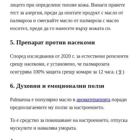
лицето при определени типове кожа. Винаги правете
тест за алергия, преди да опитате продукт с масло от
палмароза и смесвайте масло от палмароза с масло
носител, преди да го нанесете върху кожата си.
5. Препарат против насекоми
Според изследвания от 2020 г. за естествени репеленти
срещу насекоми, е установено, че палмарозата
осигурява 100% защита срещу комари за 12 часа. (
9
)
6. Духовни и емоционални ползи
Palmarosa е популярно масло в
ароматерапията
поради
предполагаемите му ползи за настроението.
То е средство за повишаване на настроението, отпуска
мускулите и намалява умората.