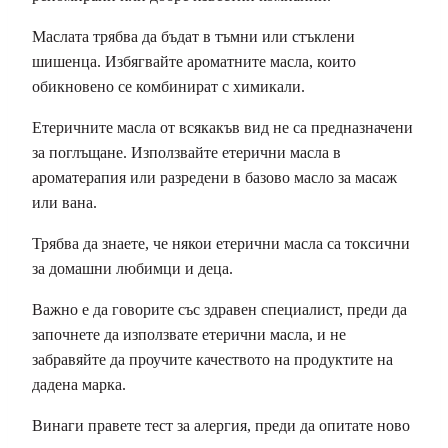
Маслата трябва да бъдат в тъмни или стъклени
шишенца. Избягвайте ароматните масла, които
обикновено се комбинират с химикали.
Етеричните масла от всякакъв вид не са предназначени
за поглъщане. Използвайте етерични масла в
ароматерапия или разредени в базово масло за масаж
или вана.
Трябва да знаете, че някои етерични масла са токсични
за домашни любимци и деца.
Важно е да говорите със здравен специалист, преди да
започнете да използвате етерични масла, и не
забравяйте да проучите качеството на продуктите на
дадена марка.
Винаги правете тест за алергия, преди да опитате ново