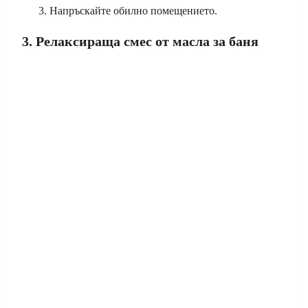
Напръскайте обилно помещението.
3. Релаксираща смес от масла за баня