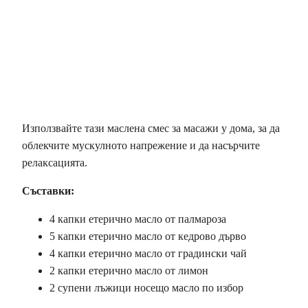
Използвайте тази маслена смес за масажи у дома, за да
облекчите мускулното напрежение и да насърчите
релаксацията.
Съставки:
4 капки етерично масло от палмароза
5 капки етерично масло от кедрово дърво
4 капки етерично масло от градински чай
2 капки етерично масло от лимон
2 супени лъжици носещо масло по избор