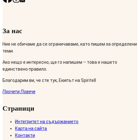
За нас
Ние не обичаме да се ограничаваме, като пишем за определени
теми.
Ако нещо е интересно, ще го напишем – това е нашето
единствено правило.
Благодарим ви, че сте тук, Екипът на Spiritell
Прочети Повече
Страници
Интегритет на съдържанието
Карта на сайта
Контакти