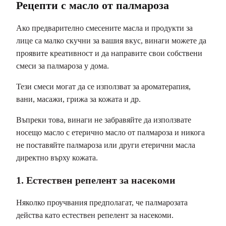
Рецепти с масло от палмароза
Ако предварително смесените масла и продукти за
лице са малко скучни за вашия вкус, винаги можете да
проявите креативност и да направите свои собствени
смеси за палмароза у дома.
Тези смеси могат да се използват за ароматерапия,
вани, масажи, грижа за кожата и др.
Въпреки това, винаги не забравяйте да използвате
носещо масло с етерично масло от палмароза и никога
не поставяйте палмароза или други етерични масла
директно върху кожата.
1. Естествен репелент за насекоми
Няколко проучвания предполагат, че палмарозата
действа като естествен репелент за насекоми.