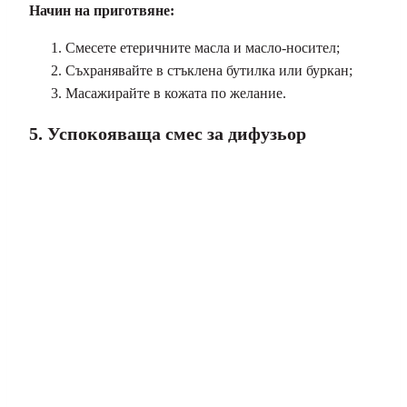
Начин на приготвяне:
Смесете етеричните масла и масло-носител;
Съхранявайте в стъклена бутилка или буркан;
Масажирайте в кожата по желание.
5. Успокояваща смес за дифузьор