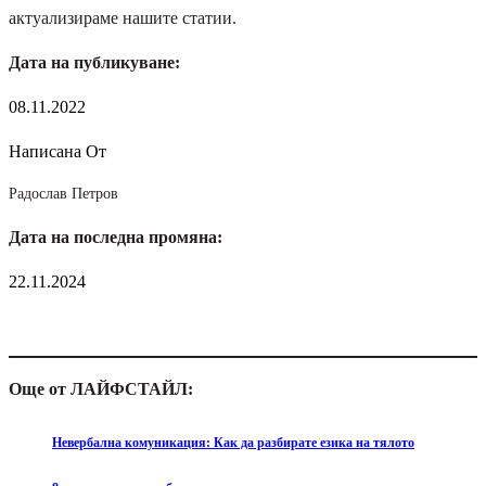
актуализираме нашите статии.
Дата на публикуване:
08.11.2022
Написана От
Радослав Петров
Дата на последна промяна:
22.11.2024
Още от ЛАЙФСТАЙЛ:
Невербална комуникация: Как да разбирате езика на тялото