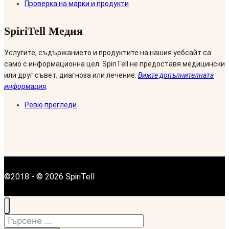
Проверка на марки и продукти
SpiriTell Медия
Услугите, съдържанието и продуктите на нашия уебсайт са
само с информационна цел. SpiriTell не предоставя медицински
или друг съвет, диагноза или лечение.
Вижте допълнителната
информация
.
Ревю прегледи
©2018 - © 2026 SpiriTell
Търсене