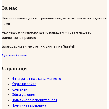
За нас
Ние не обичаме да се ограничаваме, като пишем за определени
теми.
Ако нещо е интересно, ще го напишем – това е нашето
единствено правило.
Благодарим ви, че сте тук, Екипът на Spiritell
Прочети Повече
Страници
Интегритет на съдържанието
Карта на сайта
Контакти
Общи условия
Политика за поверителност
Политика за реклама