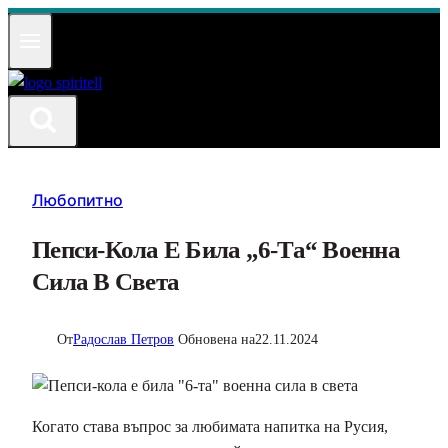
Към
съдържанието
Любопитно
Пепси-Кола Е Била „6-Та“ Военна
Сила В Света
От
Радослав Петров
Обновена на
22.11.2024
Когато става въпрос за любимата напитка на Русия,