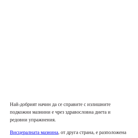
Най-добрият начин да се справите с излишните
подкожни мазнини е чрез здравословна диета и
редовни упражнения.
Висцералната мазнина
, от друга страна, е разположена