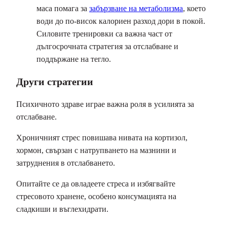
маса помага за
забързване на метаболизма
, което
води до по-висок калориен разход дори в покой.
Силовите тренировки са важна част от
дългосрочната стратегия за отслабване и
поддържане на тегло.
Други стратегии
Психичното здраве играе важна роля в усилията за
отслабване.
Хроничният стрес повишава нивата на кортизол,
хормон, свързан с натрупването на мазнини и
затруднения в отслабването.
Опитайте се да овладеете стреса и избягвайте
стресовото хранене, особено консумацията на
сладкиши и въглехидрати.