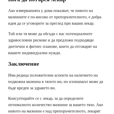
Ако измерванията у дома показват, че нивото на
мазнините е по-високо от препоръчителното, е добра
идея да се уговорите за преглед при вашия лекар.
Той или тя може да обсъди с вас потенциалните
здравословни рискове и да предложи подходящи
диетични и фитнес планове, които да отговарят на
вашите индивидуални нужди.
Заключение
Има редица положителни аспекти на наличието на
подкожна мазнина в тялото ви, но излишъкът може да
бъде вреден за здравето ви.
Консултирайте се с лекар, за да определите
оптималното количество мазнини за вашето тяло. Ако
нивото на мазнини е над препоръчителното, лекарят