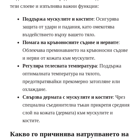
тези слоеве и изпълнява важни функции:
Поддържа мускулите и костите
: Осигурява
защита от удари и падания, като омекотява
въздействието върху вашето тяло.
Помага на кръвоносните съдове и нервите
:
Облекчава преминаването на кръвоносни съдове
и нерви от кожата към мускулите.
Регулира телесната температура
: Поддържа
оптималната температура на тялото,
предотвратявайки прекомерно затопляне или
охлаждане.
Свързва дермата с мускулите и костите
: Чрез
специална съединителна тъкан прикрепя средния
слой на кожата (дермата) към мускулите и
костите.
Какво го причинява натрупването на