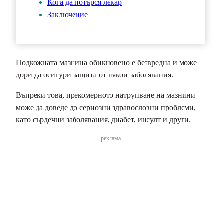
Кога да потърся лекар
Заключение
Подкожната мазнина обикновено е безвредна и може
дори да осигури защита от някои заболявания.
Въпреки това, прекомерното натрупване на мазнини
може да доведе до сериозни здравословни проблеми,
като сърдечни заболявания, диабет, инсулт и други.
реклама