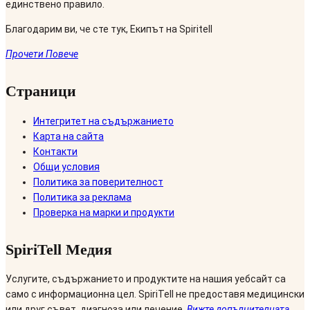
единствено правило.
Благодарим ви, че сте тук, Екипът на Spiritell
Прочети Повече
Страници
Интегритет на съдържанието
Карта на сайта
Контакти
Общи условия
Политика за поверителност
Политика за реклама
Проверка на марки и продукти
SpiriTell Медия
Услугите, съдържанието и продуктите на нашия уебсайт са
само с информационна цел. SpiriTell не предоставя медицински
или друг съвет, диагноза или лечение.
Вижте допълнителната