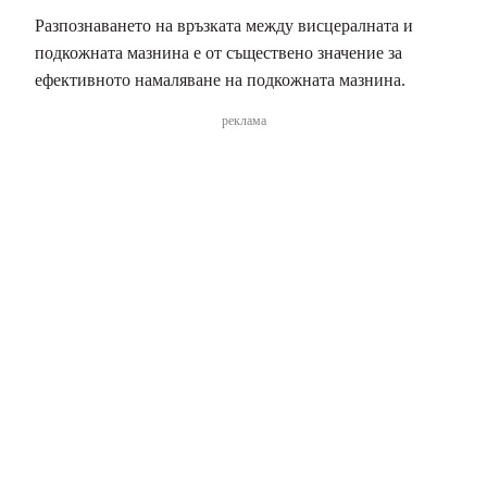
Разпознаването на връзката между висцералната и
подкожната мазнина е от съществено значение за
ефективното намаляване на подкожната мазнина.
реклама