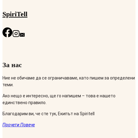
SpiriTell
За нас
Ние не обичаме да се ограничаваме, като пишем за определени
теми.
Ако нещо е интересно, ще го напишем – това е нашето
единствено правило.
Благодарим ви, че сте тук, Екипът на Spiritell
Прочети Повече