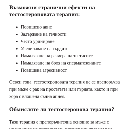
Възможни странични ефекти на
тестостероновата терапия:
Повишено акне
Задържане на течности
Често уриниране
Увеличаване на гърдите
Намаляване на размера на тестисите
Намаляване на броя на сперматозоидите
Повишена агресивност
Освен това, тестостероновата терапия не се препоръчва
при мъже с рак на простатата или гърдата, както и при
хора с влошена сънна апнея.
Обмисляте ли тестостеронова терапия?
Тази терапия е препоръчителна основно за мъже с