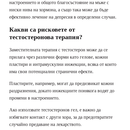
настроението и общото благосъстояние на мъже с
ниски нива на хормона, а също така може да бъде
ефективно лечение на депресия в определени случаи.
Какви са рисковете от
тестостеронова терапия?
Заместителната терапия с тестостерон може да се
прилага чрез различни форми като гелове, кожни
пластири и интрамускулни инжекции, всяка от които
има свои потенциални странични ефекти.
Пластирите, например, могат да предизвикат кожни
раздразнения, докато инжекциите понякога водят до
промени в настроението.
Ако използвате тестостеронов гел, е важно да
избягвате контакт с други хора, за да предотвратите
случайно предаване на лекарството.