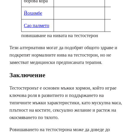
борова кора
Йохимбе
Сао палмето
повишаване на нивата на тестостерон
Тези алтернативи могат да подобрят общото здраве и
подкрепят нормалните нива на тестостерон, но не
заместват медицински предписаната терапия.
Заключение
Тестостеронът е основен мъжки хормон, който играе
ключова роля в развитието и поддържането на
типичните мъжки характеристики, като мускулна маса,
плътност на костите, сексуално желание и растеж на
окосмяването по тялото.
Pовишаването на тестостерона може да доведе до