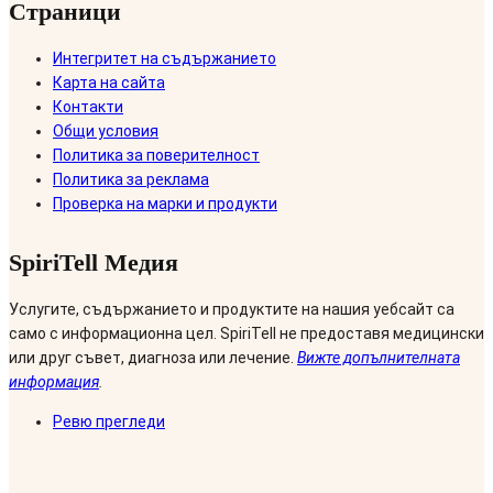
Страници
Интегритет на съдържанието
Карта на сайта
Контакти
Общи условия
Политика за поверителност
Политика за реклама
Проверка на марки и продукти
SpiriTell Медия
Услугите, съдържанието и продуктите на нашия уебсайт са
само с информационна цел. SpiriTell не предоставя медицински
или друг съвет, диагноза или лечение.
Вижте допълнителната
информация
.
Ревю прегледи