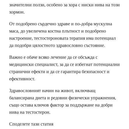
значителни ползи, особено за хора с ниски нива на този
хормон.
От подобрено сърдечно здраве и по-добра мускулна
маса, до увеличена костна плътност и подобрено
настроение, тестостероновата терапия има потенциал
да подобри цялостното здравословно състояние.
Важно е обаче всяко лечение да се обсъжда с
медицински специалист, за да се избегнат потенциални
странични ефекти и да се гарантира безопасност и
ефективност.
Здравословният начин на живот, включващ
балансирана диета и редовни физически упражнения,
също остава ключов фактор за поддържане на добри
нива на тестостерон.
Споделете тази статия