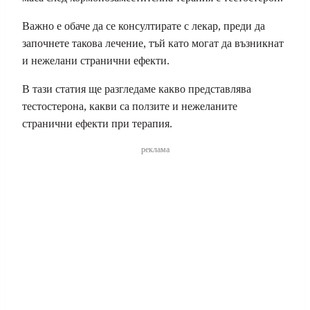
Важно е обаче да се консултирате с лекар, преди да
започнете такова лечение, тъй като могат да възникнат
и нежелани странични ефекти.
В тази статия ще разгледаме какво представлява
тестостерона, какви са ползите и нежеланите
странични ефекти при терапия.
реклама