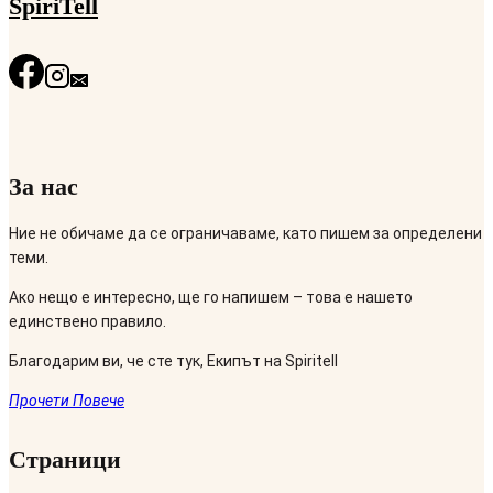
SpiriTell
За нас
Ние не обичаме да се ограничаваме, като пишем за определени
теми.
Ако нещо е интересно, ще го напишем – това е нашето
единствено правило.
Благодарим ви, че сте тук, Екипът на Spiritell
Прочети Повече
Страници