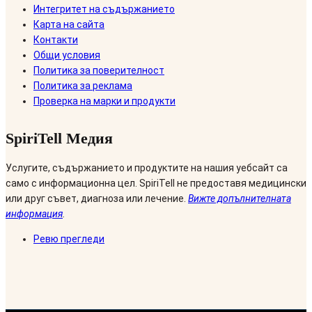
Интегритет на съдържанието
Карта на сайта
Контакти
Общи условия
Политика за поверителност
Политика за реклама
Проверка на марки и продукти
SpiriTell Медия
Услугите, съдържанието и продуктите на нашия уебсайт са
само с информационна цел. SpiriTell не предоставя медицински
или друг съвет, диагноза или лечение.
Вижте допълнителната
информация
.
Ревю прегледи