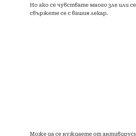
Но ако се чувствате много зле или с
свържете се с вашия лекар.
Може да се нуждаете от антивирусни