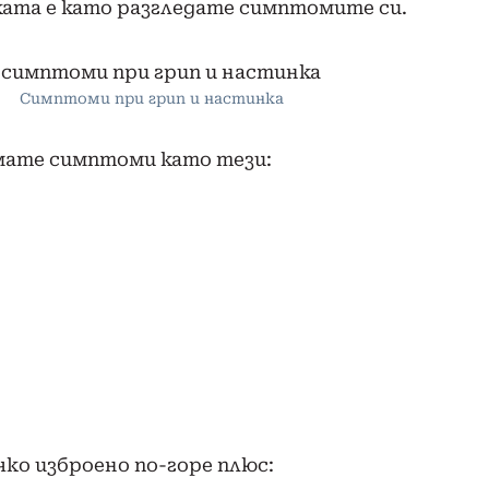
ката е като разгледате симптомите си.
Симптоми при грип и настинка
мате симптоми като тези:
ко изброено по-горе плюс: