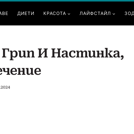
АВЕ
ДИЕТИ
КРАСОТА
ЛАЙФСТАЙЛ
ЗО
 Грип И Настинка,
ечение
.2024