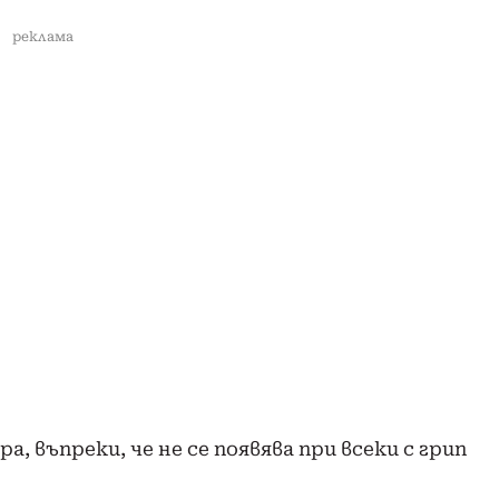
реклама
, въпреки, че не се появява при всеки с грип