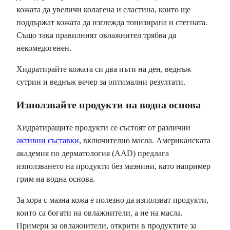
кожата да увеличи колагена и еластина, които ще
поддържат кожата да изглежда тонизирана и стегната.
Също така правилният овлажнител трябва да
некомедогенен.
Хидратирайте кожата си два пъти на ден, веднъж
сутрин и веднъж вечер за оптимални резултати.
Използвайте продукти на водна основа
Хидратиращите продукти се състоят от различни
активни съставки
, включително масла. Американската
академия по дерматология (AAD) предлага
използването на продукти без мазнини, като например
грим на водна основа.
За хора с мазна кожа е полезно да използват продукти,
които са богати на овлажнители, а не на масла.
Примери за овлажнители, открити в продуктите за