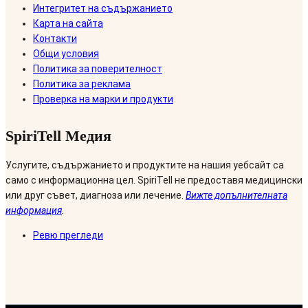
Интегритет на съдържанието
Карта на сайта
Контакти
Общи условия
Политика за поверителност
Политика за реклама
Проверка на марки и продукти
SpiriTell Медия
Услугите, съдържанието и продуктите на нашия уебсайт са
само с информационна цел. SpiriTell не предоставя медицински
или друг съвет, диагноза или лечение.
Вижте допълнителната
информация
.
Ревю прегледи