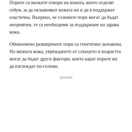
Порите са малките отвори на кожата, които отделят
себум, за да овлажняват кожата ни и да я поддържат
еластична. Въпреки, че големите пори могат да бъдат
неприятни, те са необходими за поддържане на здрава
кожа.
Обикновено разширените пори са генетично заложени.
Но мазната кожа, увреждането от слънцето и възрастта
могат да бъдат други фактори, които карат порите ви
да изглеждат по-големи.
реклама