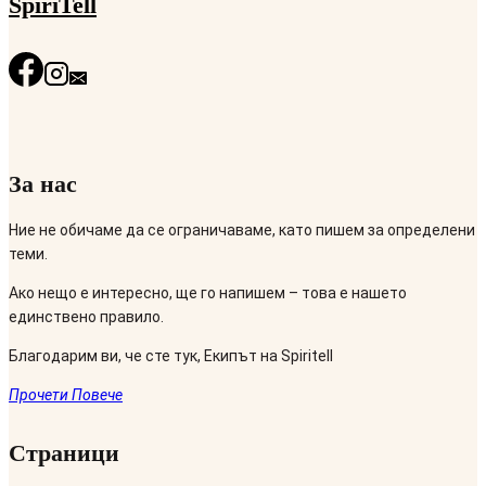
SpiriTell
За нас
Ние не обичаме да се ограничаваме, като пишем за определени
теми.
Ако нещо е интересно, ще го напишем – това е нашето
единствено правило.
Благодарим ви, че сте тук, Екипът на Spiritell
Прочети Повече
Страници