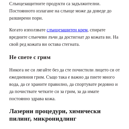
Слънцезащитните продукти са задължителни.
Постоянното излагане на слънце може да доведе до
разширени пори.
Когато използвате
слънцезащитен крем
, спирате
вредните слънчеви лъчи да достигнат до кожата ви. На
свой ред кожата ви остава стегната.
Не спете с грим
Никога не си лягайте без да сте почистили лицето си от
ежедневния грим. Също така е важно да пиете много
вода, да се храните правилно, да спортувате редовно и
да почиствате четките си за грим, за да имате
постоянно здрава кожа.
Лазерни процедури, химически
пилинг, микронидлинг