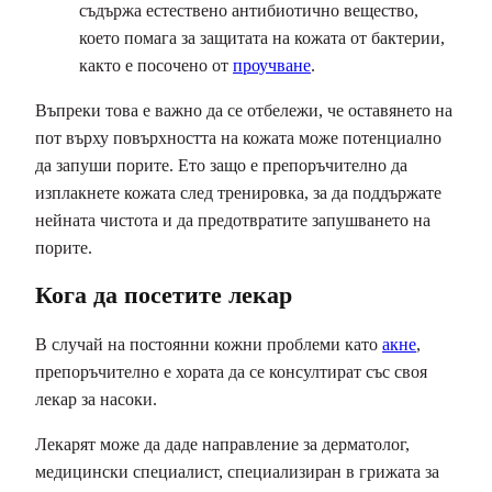
съдържа естествено антибиотично вещество,
което помага за защитата на кожата от бактерии,
както е посочено от
проучване
.
Въпреки това е важно да се отбележи, че оставянето на
пот върху повърхността на кожата може потенциално
да запуши порите. Ето защо е препоръчително да
изплакнете кожата след тренировка, за да поддържате
нейната чистота и да предотвратите запушването на
порите.
Кога да посетите лекар
В случай на постоянни кожни проблеми като
акне
,
препоръчително е хората да се консултират със своя
лекар за насоки.
Лекарят може да даде направление за дерматолог,
медицински специалист, специализиран в грижата за