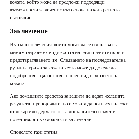
кожата, който може да предложи подходящи
възможности за лечение въз основа на конкретното
състояние.
Заключение
Има много лечения, които могат да се използват за
минимизиране на видимостта на разширените пори и
предотвратяването им. Следването на последователна
рутинна грижа за кожата често може да доведе до
подобрения в цялостния външен вид и здравето на
кожата.
Ако домашните средства за защита не дадат желаните
резултати, препоръчително е хората да потърсят насоки
от лекар или дерматолог за допълнителен съвет и
потенциални възможности за лечение.
Споделете тази статия