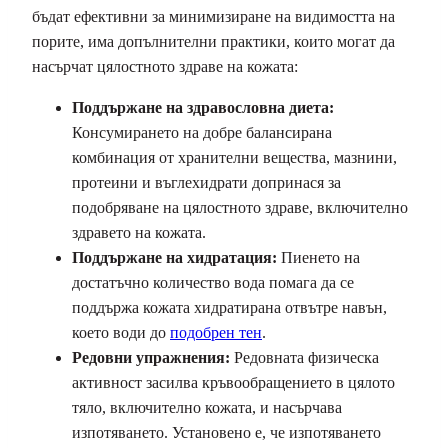
бъдат ефективни за минимизиране на видимостта на
порите, има допълнителни практики, които могат да
насърчат цялостното здраве на кожата:
Поддържане на здравословна диета:
Консумирането на добре балансирана
комбинация от хранителни вещества, мазнини,
протеини и въглехидрати допринася за
подобряване на цялостното здраве, включително
здравето на кожата.
Поддържане на хидратация:
Пиенето на
достатъчно количество вода помага да се
поддържа кожата хидратирана отвътре навън,
което води до
подобрен тен
.
Редовни упражнения:
Редовната физическа
активност засилва кръвообращението в цялото
тяло, включително кожата, и насърчава
изпотяването. Установено е, че изпотяването