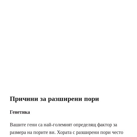
Причини за разширени пори
Генетика
Вашите гени са най-големият определящ фактор за
размера на порите ви. Хората с разширени пори често