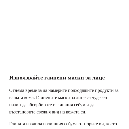
Използвайте глинени маски за лице
Отнема време за да намерите подходящите продукти за
вашата кожа. Глинените маски за лице са чудесен
начин да абсорбирате излишния себум и да
възстановите свежия вид на кожата си.
Глината извлича излишния себума от порите ви, което