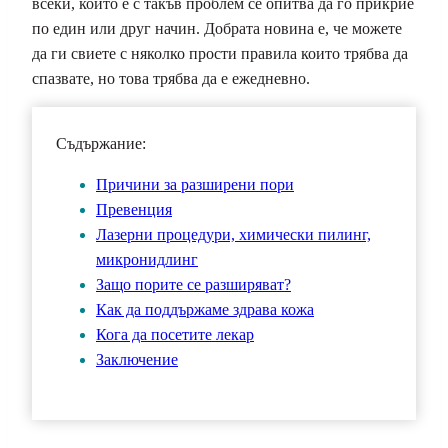
всеки, който е с такъв проблем се опитва да го прикрие
по един или друг начин. Добрата новина е, че можете
да ги свиете с няколко прости правила които трябва да
спазвате, но това трябва да е ежедневно.
Съдържание:
Причини за разширени пори
Превенция
Лазерни процедури, химически пилинг,
микронидлинг
Защо порите се разширяват?
Как да поддържаме здрава кожа
Кога да посетите лекар
Заключение