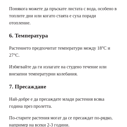
Понякога можете да пръскате листата с вода, особено в
топлите дни или когато стаята е суха поради
отопление.
6. Температура
Растението предпочитат температури между 18°C и
27°C.
Избягвайте да ги излагате на студено течение или
внезапни температурни колебания.
7. Пресаждане
Най-добре е да пресаждате млади растения всяка
година през пролетта.
По-старите растения могат да се пресаждат по-рядко,
например на всеки 2-3 години.