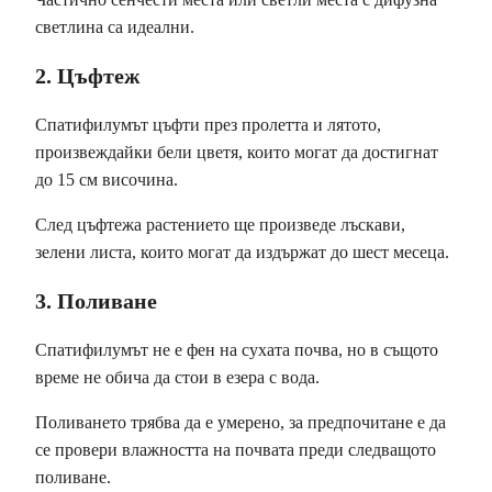
светлина са идеални.
2. Цъфтеж
Спатифилумът цъфти през пролетта и лятото,
произвеждайки бели цветя, които могат да достигнат
до 15 см височина.
След цъфтежа растението ще произведе лъскави,
зелени листа, които могат да издържат до шест месеца.
3. Поливане
Спатифилумът не е фен на сухата почва, но в същото
време не обича да стои в езера с вода.
Поливането трябва да е умерено, за предпочитане е да
се провери влажността на почвата преди следващото
поливане.