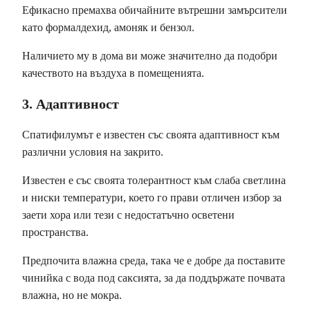
Ефикасно премахва обичайните вътрешни замърсители
като формалдехид, амоняк и бензол.
Наличието му в дома ви може значително да подобри
качеството на въздуха в помещенията.
3. Адаптивност
Спатифилумът е известен със своята адаптивност към
различни условия на закрито.
Известен е със своята толерантност към слаба светлина
и ниски температури, което го прави отличен избор за
заети хора или тези с недостатъчно осветени
пространства.
Предпочита влажна среда, така че е добре да поставите
чинийка с вода под саксията, за да поддържате почвата
влажна, но не мокра.