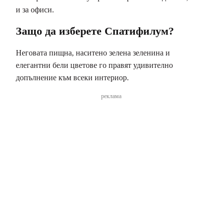
и за офиси.
Защо да изберете Спатифилум?
Неговата пищна, наситено зелена зеленина и
елегантни бели цветове го правят удивително
допълнение към всеки интериор.
реклама