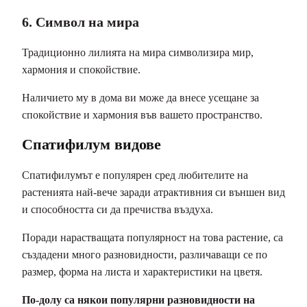
6. Символ на мира
Традиционно лилията на мира символизира мир,
хармония и спокойствие.
Наличието му в дома ви може да внесе усещане за
спокойствие и хармония във вашето пространство.
Спатифилум видове
Спатифилумът е популярен сред любителите на
растенията най-вече заради атрактивния си външен вид
и способността си да пречиства въздуха.
Поради нарастващата популярност на това растение, са
създадени много разновидности, различаващи се по
размер, форма на листа и характеристики на цветя.
По-долу са някои популярни разновидности на