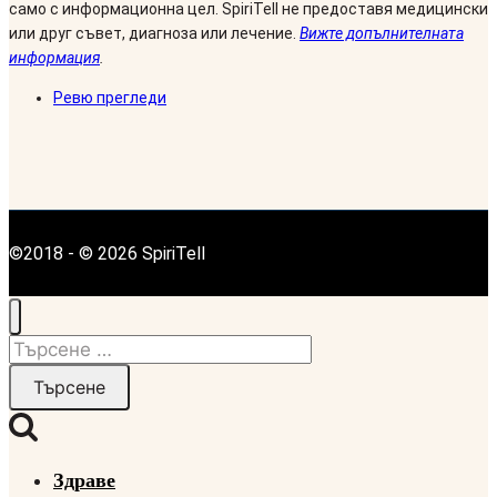
само с информационна цел. SpiriTell не предоставя медицински
или друг съвет, диагноза или лечение.
Вижте допълнителната
информация
.
Ревю прегледи
©2018 - © 2026 SpiriTell
Търсене
за:
Здраве