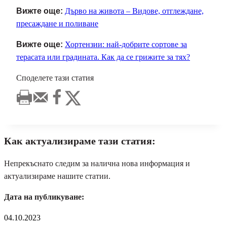
Вижте още:
Дърво на живота – Видове, отглеждане,
пресаждане и поливане
Вижте още:
Хортензии: най-добрите сортове за
терасата или градината. Как да се грижите за тях?
Споделете тази статия
Как актуализираме тази статия:
Непрекъснато следим за налична нова информация и
актуализираме нашите статии.
Дата на публикуване:
04.10.2023