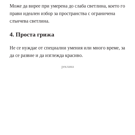
Може да вирее при умерена до слаба светлина, което го
прави идеален избор за пространства с ограничена
слънчева светлина.
4. Проста грижа
Не се нуждае от специални умения или много време, за
да се развие и да изглежда красиво.
реклама