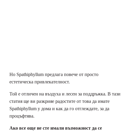
Но Spathiphyllum предлага повече от просто
естетическа привлекателност.
Той е отличен на въздуха и лесен за поддръжка. В тази
статия ще ви разкрияе радостите от това да имате
Spathiphyllum у дома и как да го отглеждате, за да
процъфтява.
Ако все още не сте имали възможност да се