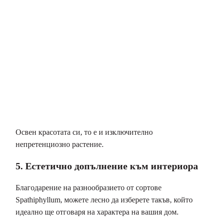
Освен красотата си, то е и изключително
непретенциозно растение.
5. Естетично допълнение към интериора
Благодарение на разнообразието от сортове
Spathiphyllum, можете лесно да изберете такъв, който
идеално ще отговаря на характера на вашия дом.