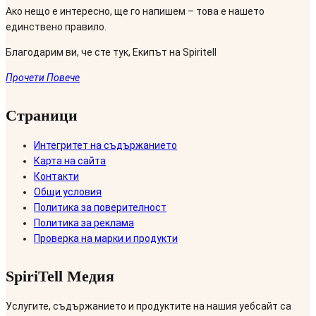
Ако нещо е интересно, ще го напишем – това е нашето
единствено правило.
Благодарим ви, че сте тук, Екипът на Spiritell
Прочети Повече
Страници
Интегритет на съдържанието
Карта на сайта
Контакти
Общи условия
Политика за поверителност
Политика за реклама
Проверка на марки и продукти
SpiriTell Медия
Услугите, съдържанието и продуктите на нашия уебсайт са