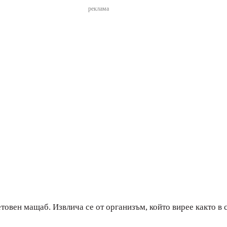
реклама
товен мащаб. Извлича се от организъм, който вирее както в 