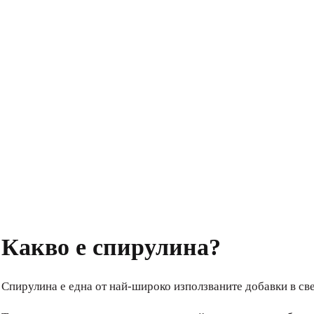
Какво е спирулина?
Спирулина е една от най-широко използваните добавки в све