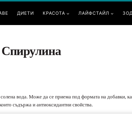
АВЕ
ДИЕТИ
КРАСОТА
ЛАЙФСТАЙЛ
ЗО
т Спирулина
в солена вода. Може да се приема под формата на добавки, ка
 които съдържа и антиоксидантни свойства.