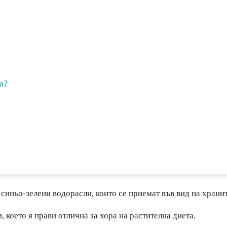
а?
 синьо-зелени водорасли, които се приемат във вид на храни
 което я прави отлична за хора на растителна диета.