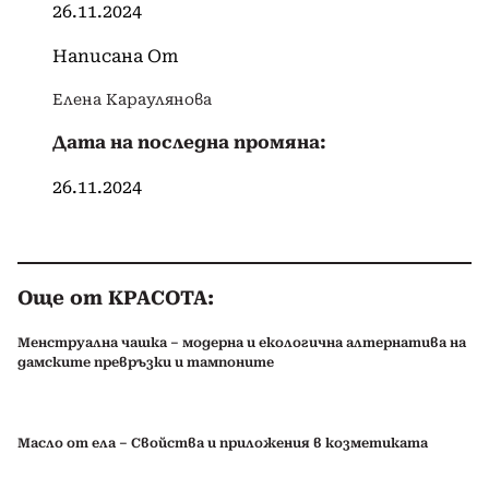
26.11.2024
Написана От
Елена Караулянова
Дата на последна промяна:
26.11.2024
Още от КРАСОТА:
Менструална чашка – модерна и екологична алтернатива на
дамските превръзки и тампоните
Масло от ела – Свойства и приложения в козметиката