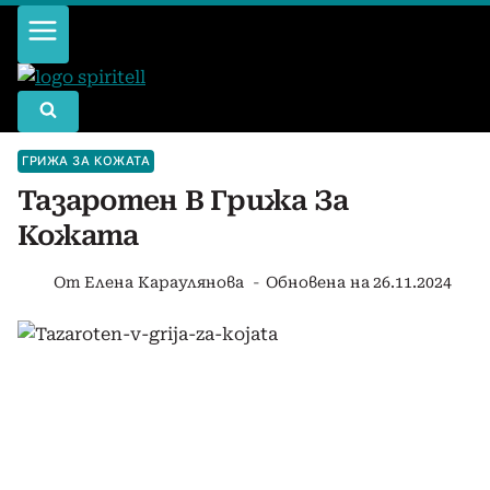
Към
съдържанието
ГРИЖА ЗА КОЖАТА
Тазаротен В Грижа За
Кожата
От
Елена Караулянова
Обновена на
26.11.2024