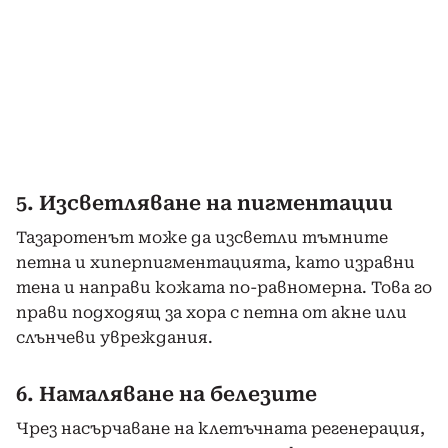
5. Изсветляване на пигментации
Тазаротенът може да изсветли тъмните
петна и хиперпигментацията, като изравни
тена и направи кожата по-равномерна. Това го
прави подходящ за хора с петна от акне или
слънчеви увреждания.
6. Намаляване на белезите
Чрез насърчаване на клетъчната регенерация,