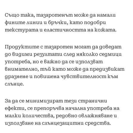
Също така, тазаротенът може да намали
фините линии и бръчки, като подобри
текстурата и еластичността на кожата.
Продуктите с тазаротен могат да доведат
до видими резултати след няколко седмици
употреба, но е важно да се използват
внимателно, тъй като може да предизвикат
дразнене и повишена чувствителност към
слънце.
За да се минимизират тези странични
ефекти, се препоръчва начална употреба на
малки количества, редовно овлажняване и
използване на слънцезащитни средства.