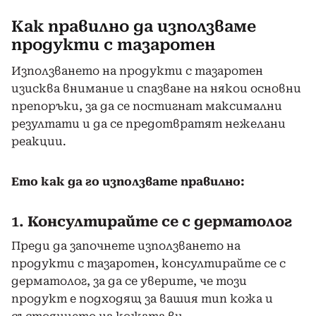
Как правилно да използваме
продукти с тазаротен
Използването на продукти с тазаротен
изисква внимание и спазване на някои основни
препоръки, за да се постигнат максимални
резултати и да се предотвратят нежелани
реакции.
Ето как да го използвате правилно:
1.
Консултирайте се с дерматолог
Преди да започнете използването на
продукти с тазаротен, консултирайте се с
дерматолог, за да се уверите, че този
продукт е подходящ за вашия тип кожа и