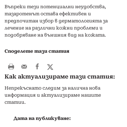
Въпреки тези потенциални неудобства,
тазаротенът остава ефективен и
предпочитан избор в дерматологията за
лечение на различни кожни проблеми и
подобряване на външния вид на кожата.
Споделете тази статия
Как актуализираме тази статия:
Непрекъснато следим за налична нова
информация и актуализираме нашите
статии.
Дата на публикуване: