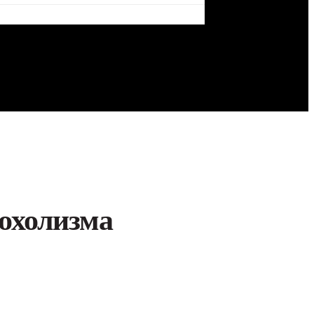
охолизма