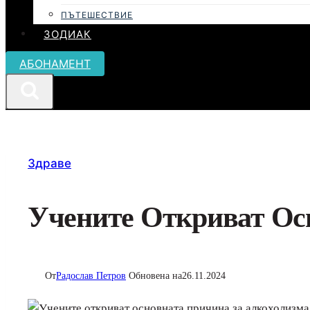
ПЪТЕШЕСТВИЕ
ЗОДИАК
АБОНАМЕНТ
Здраве
Учените Откриват Ос
От
Радослав Петров
Обновена на
26.11.2024