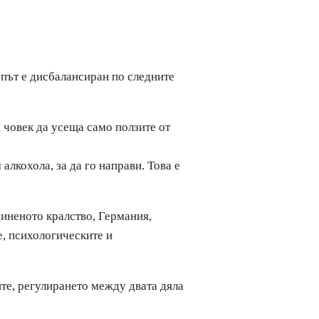
 път е дисбалансиран по следните
 човек да усеща само ползите от
алкохола, за да го направи. Това е
диненото кралство, Германия,
е, психологическите и
те, регулирането между двата дяла