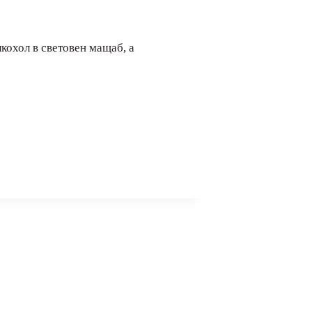
лкохол в световен мащаб, а