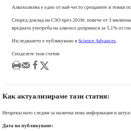
Алкохолизма е едно от най-често срещаните и тежки п
Според доклад на СЗО през 2018г. повече от 3 милиона
вредната употреба на алкохол допринася за 5,1% от гло
Изследването е публикувано в
Science Advances
.
Споделете тази статия
Как актуализираме тази статия:
Непрекъснато следим за налична нова информация и актуа
Дата на публикуване: