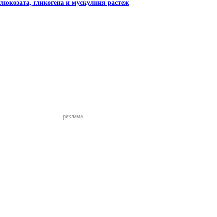
глюкозата, гликогена и мускулния растеж
реклама