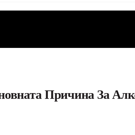
новната Причина За Алк