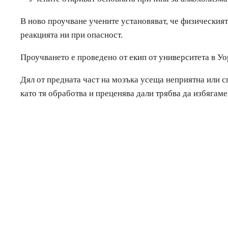
В ново проучване учените установяват, че физическия
реакцията ни при опасност.
Проучването е проведено от екип от университета в Уо
Дял от предната част на мозъка усеща неприятна или с
като тя обработва и преценява дали трябва да избягаме