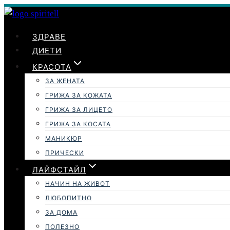
Към
съдържанието
ЗДРАВЕ
ДИЕТИ
КРАСОТА
ЗА ЖЕНАТА
ГРИЖА ЗА КОЖАТА
ГРИЖА ЗА ЛИЦЕТО
ГРИЖА ЗА КОСАТА
МАНИКЮР
ПРИЧЕСКИ
ЛАЙФСТАЙЛ
НАЧИН НА ЖИВОТ
ЛЮБОПИТНО
ЗА ДОМА
ПОЛЕЗНО