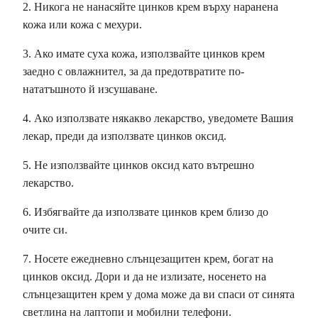
2. Никога не нанасяйте цинков крем върху наранена
кожа или кожа с мехури.
3. Ако имате суха кожа, използвайте цинков крем
заедно с овлажнител, за да предотвратите по-
нататъшното й изсушаване.
4. Ако използвате някакво лекарство, уведомете Вашия
лекар, преди да използвате цинков оксид.
5. Не използвайте цинков оксид като вътрешно
лекарство.
6. Избягвайте да използвате цинков крем близо до
очите си.
7. Носете ежедневно слънцезащитен крем, богат на
цинков оксид. Дори и да не излизате, носенето на
слънцезащитен крем у дома може да ви спаси от синята
светлина на лаптопи и мобилни телефони.