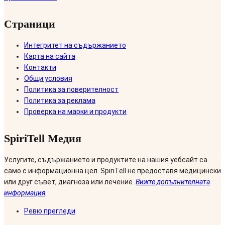
Страници
Интегритет на съдържанието
Карта на сайта
Контакти
Общи условия
Политика за поверителност
Политика за реклама
Проверка на марки и продукти
SpiriTell Медия
Услугите, съдържанието и продуктите на нашия уебсайт са
само с информационна цел. SpiriTell не предоставя медицински
или друг съвет, диагноза или лечение.
Вижте допълнителната
информация
.
Ревю прегледи