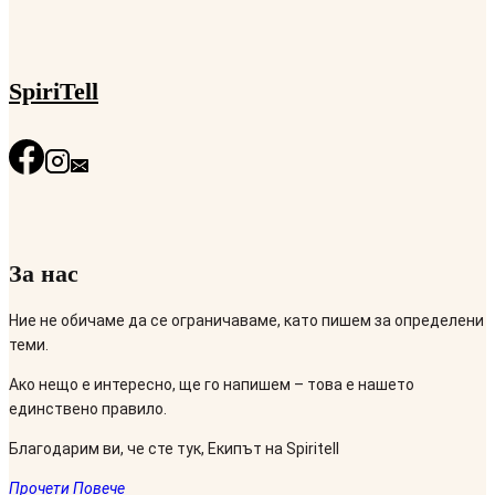
SpiriTell
За нас
Ние не обичаме да се ограничаваме, като пишем за определени
теми.
Ако нещо е интересно, ще го напишем – това е нашето
единствено правило.
Благодарим ви, че сте тук, Екипът на Spiritell
Прочети Повече