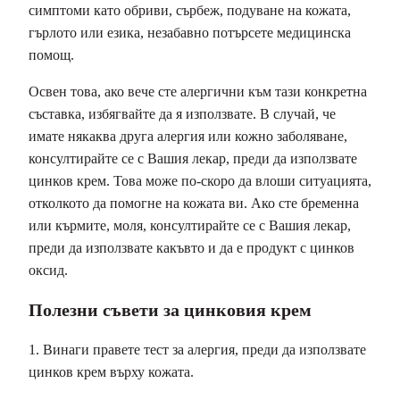
симптоми като обриви, сърбеж, подуване на кожата,
гърлото или езика, незабавно потърсете медицинска
помощ.
Освен това, ако вече сте алергични към тази конкретна
съставка, избягвайте да я използвате. В случай, че
имате някаква друга алергия или кожно заболяване,
консултирайте се с Вашия лекар, преди да използвате
цинков крем. Това може по-скоро да влоши ситуацията,
отколкото да помогне на кожата ви. Ако сте бременна
или кърмите, моля, консултирайте се с Вашия лекар,
преди да използвате какъвто и да е продукт с цинков
оксид.
Полезни съвети за цинковия крем
1. Винаги правете тест за алергия, преди да използвате
цинков крем върху кожата.