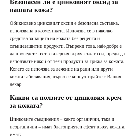
Безопасен ли е цинковият оксид за
вашата кожа?
Обикновено цинковият оксид е безопасна съставка,
използвана в козметиката. Използва се в няколко
средства за защита на кожата без рецепта и
слънцезащитни продукти. Въпреки това, най-добре е
да проведете тест за алергия върху кожата си, преди да
използвате някой от тези продукти за грижа за кожата.
Когато се използва за лечение на рани или други
кожни заболявания, първо се консултирайте с Вашия
лекар.
Какви са ползите от цинковия крем
за кожата?
Цинковите съединения – както органични, така и
неорганични – имат благоприятен ефект върху кожата,
имат: