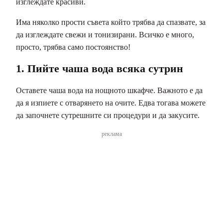
изглеждате красиви.
Има няколко прости съвета който трябва да спазвате, за
да изглеждате свежи и тонизирани. Всичко е много,
просто, трябва само постоянство!
1. Пийте чаша вода всяка сутрин
Оставете чаша вода на нощното шкафче. Важното е да
да я изпиете с отварянето на очите. Едва тогава можете
да започнете сутрешните си процедури и да закусите.
реклама