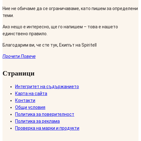
Ние не обичаме да се ограничаваме, като пишем за определени
теми.
Ако нещо е интересно, ще го напишем – това е нашето
единствено правило.
Благодарим ви, че сте тук, Екипът на Spiritell
Прочети Повече
Страници
Интегритет на съдържанието
Карта на сайта
Контакти
Общи условия
Политика за поверителност
Политика за реклама
Проверка на марки и продукти