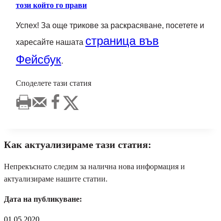
този който го прави
Успех! За още трикове за раскрасяване, посетете и
страница във
харесайте нашата
Фейсбук
.
Споделете тази статия
Как актуализираме тази статия:
Непрекъснато следим за налична нова информация и
актуализираме нашите статии.
Дата на публикуване:
01.05.2020