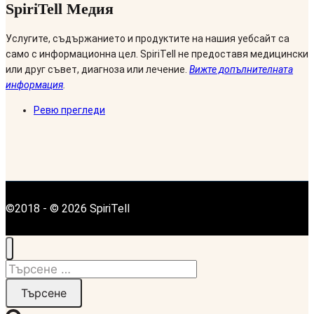
SpiriTell Медия
Услугите, съдържанието и продуктите на нашия уебсайт са
само с информационна цел. SpiriTell не предоставя медицински
или друг съвет, диагноза или лечение.
Вижте допълнителната
информация
.
Ревю прегледи
©2018 - © 2026 SpiriTell
Търсене
за: