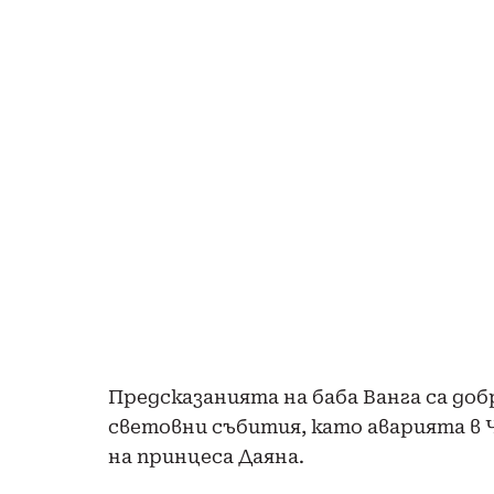
Предсказанията на баба Ванга са добр
световни събития, като аварията в
на принцеса Даяна.