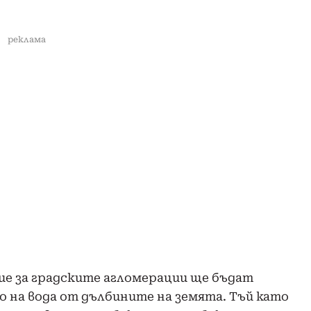
реклама
е за градските агломерации ще бъдат
 на вода от дълбините на земята. Тъй като