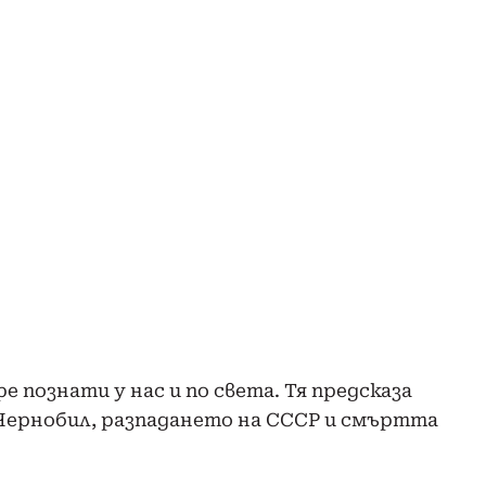
е познати у нас и по света. Тя предсказа
 Чернобил, разпадането на СССР и смъртта