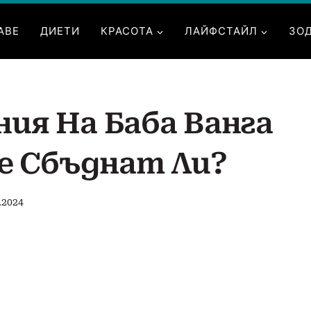
АВЕ
ДИЕТИ
КРАСОТА
ЛАЙФСТАЙЛ
ЗО
ния На Баба Ванга
Се Сбъднат Ли?
.2024