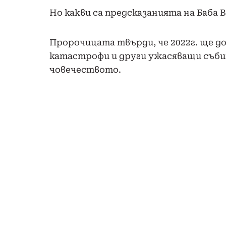
Но какви са предсказанията на Баба В
Пророчицата твърди, че 2022г. ще до
катастрофи и други ужасяващи съби
човечеството.