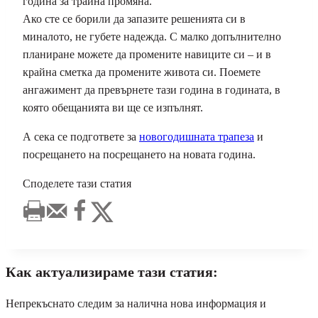
година за трайна промяна.
Ако сте се борили да запазите решенията си в
миналото, не губете надежда. С малко допълнително
планиране можете да промените навиците си – и в
крайна сметка да промените живота си. Поемете
ангажимент да превърнете тази година в годината, в
която обещанията ви ще се изпълнят.
А сека се подгответе за
новогодишната трапеза
и
посрещането на посрещането на новата година.
Споделете тази статия
Как актуализираме тази статия:
Непрекъснато следим за налична нова информация и