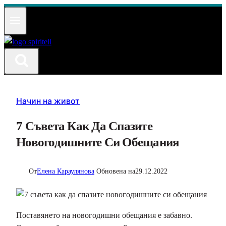
Към
съдържанието
Начин на живот
7 Съвета Как Да Спазите
Новогодишните Си Обещания
От
Елена Караулянова
Обновена на
29.12.2022
Поставянето на новогодишни обещания е забавно.