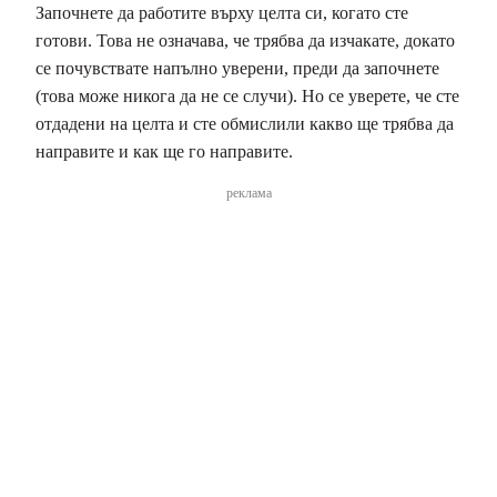
Започнете да работите върху целта си, когато сте
готови. Това не означава, че трябва да изчакате, докато
се почувствате напълно уверени, преди да започнете
(това може никога да не се случи). Но се уверете, че сте
отдадени на целта и сте обмислили какво ще трябва да
направите и как ще го направите.
реклама