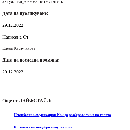
актуализираме нашите статии.
Дата на публикуване:
29.12.2022
Написана От
Елена Караулянова
Дата на последна промяна:
29.12.2022
Още от ЛАЙФСТАЙЛ:
Невербална комуникация: Как да разбирате езика на тялото
8 стъпки към по-добра комуникация