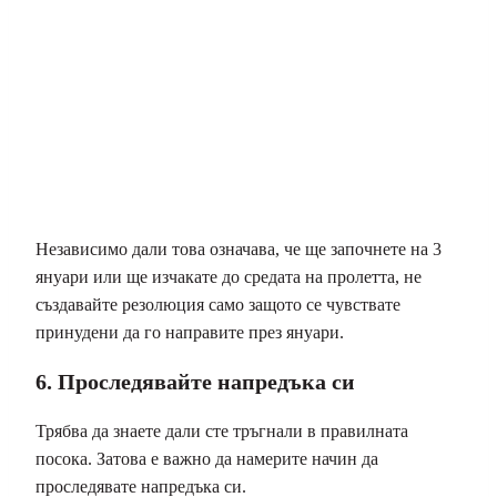
Независимо дали това означава, че ще започнете на 3
януари или ще изчакате до средата на пролетта, не
създавайте резолюция само защото се чувствате
принудени да го направите през януари.
6. Проследявайте напредъка си
Трябва да знаете дали сте тръгнали в правилната
посока. Затова е важно да намерите начин да
проследявате напредъка си.