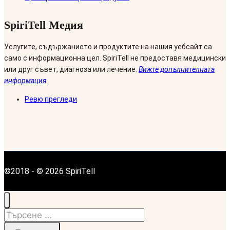
SpiriTell Медия
Услугите, съдържанието и продуктите на нашия уебсайт са
само с информационна цел. SpiriTell не предоставя медицински
или друг съвет, диагноза или лечение.
Вижте допълнителната
информация
.
Ревю прегледи
©2018 - © 2026 SpiriTell
Търсене
за: