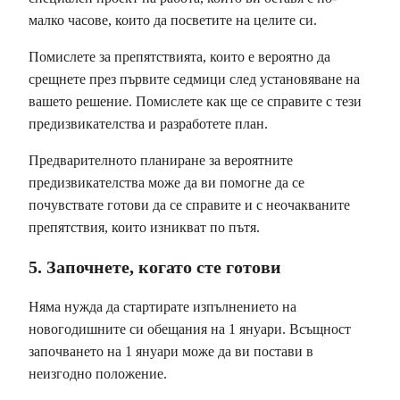
малко часове, които да посветите на целите си.
Помислете за препятствията, които е вероятно да
срещнете през първите седмици след установяване на
вашето решение. Помислете как ще се справите с тези
предизвикателства и разработете план.
Предварителното планиране за вероятните
предизвикателства може да ви помогне да се
почувствате готови да се справите и с неочакваните
препятствия, които изникват по пътя.
5. Започнете, когато сте готови
Няма нужда да стартирате изпълнението на
новогодишните си обещания на 1 януари. Всъщност
започването на 1 януари може да ви постави в
неизгодно положение.