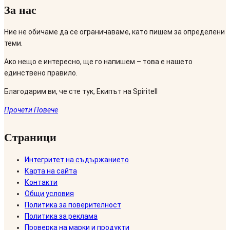
За нас
Ние не обичаме да се ограничаваме, като пишем за определени
теми.
Ако нещо е интересно, ще го напишем – това е нашето
единствено правило.
Благодарим ви, че сте тук, Екипът на Spiritell
Прочети Повече
Страници
Интегритет на съдържанието
Карта на сайта
Контакти
Общи условия
Политика за поверителност
Политика за реклама
Проверка на марки и продукти