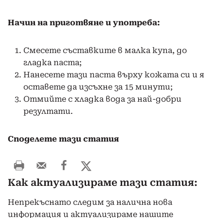
Начин на приготвяне и употреба:
Смесете съставките в малка купа, до
гладка паста;
Нанесете тази паста върху кожата си и я
оставете да изсъхне за 15 минути;
Отмийте с хладка вода за най-добри
резултати.
Споделете тази статия
Как актуализираме тази статия:
Непрекъснато следим за налична нова
информация и актуализираме нашите