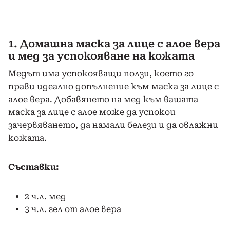
1. Домашна маска за лице с алое вера
и мед за успокояване на кожата
Медът има успокояващи ползи, което го
прави идеално допълнение към маска за лице с
алое вера. Добавянето на мед към вашата
маска за лице с алое може да успокои
зачервяването, да намали белези и да овлажни
кожата.
Съставки:
2 ч.л. мед
3 ч.л. гел от алое вера