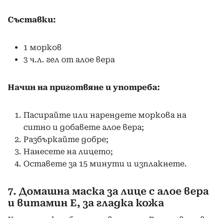
Съставки:
1 морков
3 ч.л. гел от алое вера
Начин на приготвяне и употреба:
Пасирайте или нарендете моркова на
ситно и добавете алое вера;
Разбъркайте добре;
Нанесете на лицето;
Оставете за 15 минути и изплакнете.
7. Домашна маска за лице с алое вера
и витамин Е, за гладка кожа