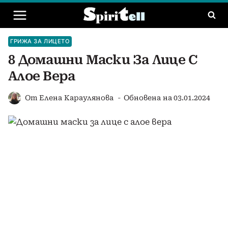
Към
съдържанието
ГРИЖА ЗА ЛИЦЕТО
8 Домашни Маски За Лице С
Алое Вера
От
Елена Караулянова
Обновена на
03.01.2024